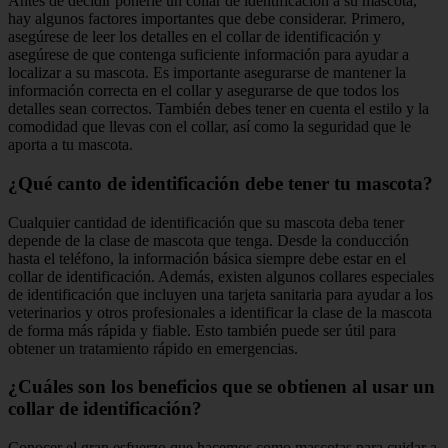
Antes de decidir ponerle un collar de identificación a su mascota,
hay algunos factores importantes que debe considerar. Primero,
asegúrese de leer los detalles en el collar de identificación y
asegúrese de que contenga suficiente información para ayudar a
localizar a su mascota. Es importante asegurarse de mantener la
información correcta en el collar y asegurarse de que todos los
detalles sean correctos. También debes tener en cuenta el estilo y la
comodidad que llevas con el collar, así como la seguridad que le
aporta a tu mascota.
¿Qué canto de identificación debe tener tu mascota?
Cualquier cantidad de identificación que su mascota deba tener
depende de la clase de mascota que tenga. Desde la conducción
hasta el teléfono, la información básica siempre debe estar en el
collar de identificación. Además, existen algunos collares especiales
de identificación que incluyen una tarjeta sanitaria para ayudar a los
veterinarios y otros profesionales a identificar la clase de la mascota
de forma más rápida y fiable. Esto también puede ser útil para
obtener un tratamiento rápido en emergencias.
¿Cuáles son los beneficios que se obtienen al usar un
collar de identificación?
Conocer el gran esfuerzo que hacemos como mascotas para cuidar a