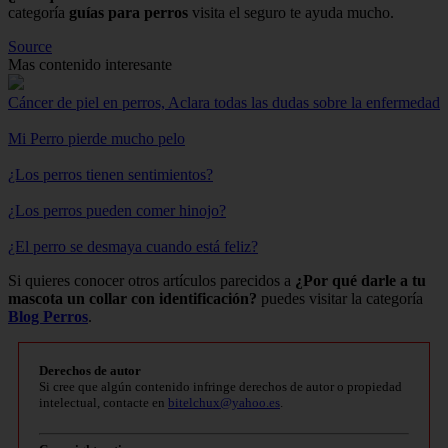
categoría
guías para perros
visita el seguro te ayuda mucho.
Source
Mas contenido interesante
Cáncer de piel en perros, Aclara todas las dudas sobre la enfermedad
Mi Perro pierde mucho pelo
¿Los perros tienen sentimientos?
¿Los perros pueden comer hinojo?
¿El perro se desmaya cuando está feliz?
Si quieres conocer otros artículos parecidos a
¿Por qué darle a tu
mascota un collar con identificación?
puedes visitar la categoría
Blog Perros
.
Derechos de autor
Si cree que algún contenido infringe derechos de autor o propiedad
intelectual, contacte en
bitelchux@yahoo.es
.