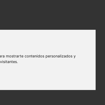
ara mostrarte contenidos personalizados y
isitantes.