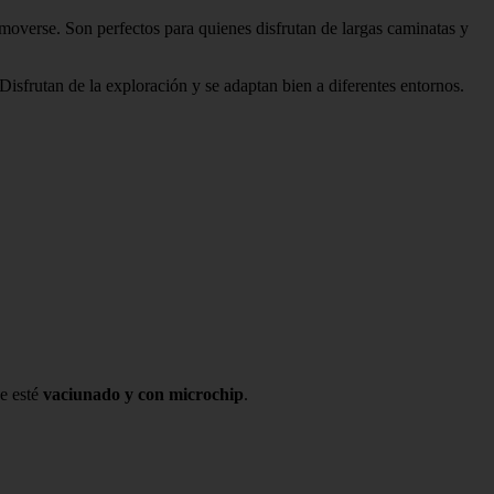
overse. Son perfectos para quienes disfrutan de largas caminatas y
isfrutan de la exploración y se adaptan bien a diferentes entornos.
ue esté
vaciunado y con microchip
.