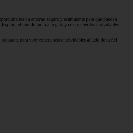
roporcionarles un entorno seguro y estimulante para que puedan
 ¡Explora el mundo junto a tu gato y crea recuerdos inolvidables
prepárate para vivir experiencias inolvidables al lado de tu fiel