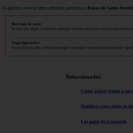
Si quieres conocer otros artículos parecidos a
Razas de Gatos Aventu
Derechos de autor
Si cree que algún contenido infringe derechos de autor o propiedad intelect
Copyright notice
If you believe any content infringes copyright or intellectual property right
Relaccionados
Cómo actuar frente a un 
Nombres para gatos en in
Los gatos de Leonardo