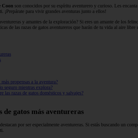
e Coon
son conocidos por su espíritu aventurero y curioso. Les encanta 
ti. ¡Prepárate para vivir grandes aventuras junto a ellos!
ventureras y amantes de la exploración? Si eres un amante de los felin
sticas de las razas de gatos aventureros que harán de tu vida al aire libre
ureras
s
n más propensas a la aventura?
o seguro mientras explora?
e las razas de gatos domésticos y salvajes?
s de gatos más aventureras
 destacan por ser especialmente aventureras. Si estás buscando un compa
i.