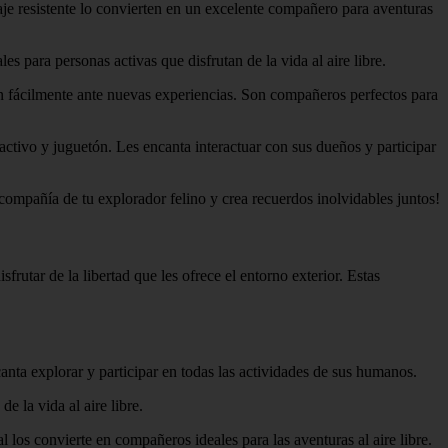
je resistente lo convierten en un excelente compañero para aventuras
es para personas activas que disfrutan de la vida al aire libre.
tan fácilmente ante nuevas experiencias. Son compañeros perfectos para
ctivo y juguetón. Les encanta interactuar con sus dueños y participar
 compañía de tu explorador felino y crea recuerdos inolvidables juntos!
frutar de la libertad que les ofrece el entorno exterior. Estas
nta explorar y participar en todas las actividades de sus humanos.
e la vida al aire libre.
l los convierte en compañeros ideales para las aventuras al aire libre.