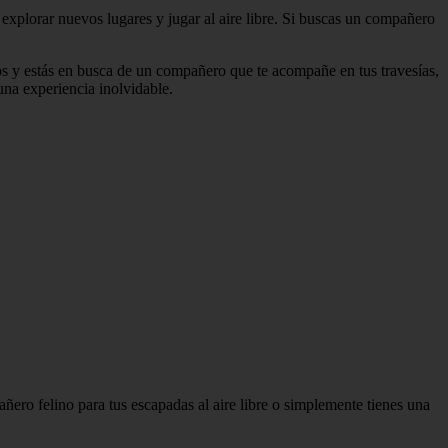
explorar nuevos lugares y jugar al aire libre. Si buscas un compañero
os y estás en busca de un compañero que te acompañe en tus travesías,
 una experiencia inolvidable.
ñero felino para tus escapadas al aire libre o simplemente tienes una