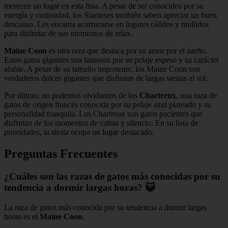
merecen un lugar en esta lista. A pesar de ser conocidos por su
energía y curiosidad, los Siameses también saben apreciar un buen
descanso. Les encanta acurrucarse en lugares cálidos y mullidos
para disfrutar de sus momentos de relax.
Maine Coon
es otra raza que destaca por su amor por el sueño.
Estos gatos gigantes son famosos por su pelaje espeso y su carácter
afable. A pesar de su tamaño imponente, los Maine Coon son
verdaderos dulces gigantes que disfrutan de largas siestas al sol.
Por último, no podemos olvidarnos de los
Chartreux
, una raza de
gatos de origen francés conocida por su pelaje azul plateado y su
personalidad tranquila. Los Chartreux son gatos pacientes que
disfrutan de los momentos de calma y silencio. En su lista de
prioridades, la siesta ocupa un lugar destacado.
Preguntas Frecuentes
¿Cuáles son las razas de gatos más conocidas por su
tendencia a dormir largas horas? 😺
La raza de gatos más conocida por su tendencia a dormir largas
horas es el
Maine Coon
.