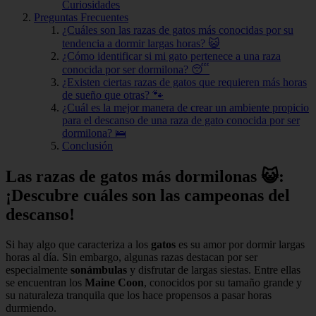
Curiosidades
Preguntas Frecuentes
¿Cuáles son las razas de gatos más conocidas por su
tendencia a dormir largas horas? 😺
¿Cómo identificar si mi gato pertenece a una raza
conocida por ser dormilona? 😴
¿Existen ciertas razas de gatos que requieren más horas
de sueño que otras? 🐾
¿Cuál es la mejor manera de crear un ambiente propicio
para el descanso de una raza de gato conocida por ser
dormilona? 🛌
Conclusión
Las razas de gatos más dormilonas 😺:
¡Descubre cuáles son las campeonas del
descanso!
Si hay algo que caracteriza a los
gatos
es su amor por dormir largas
horas al día. Sin embargo, algunas razas destacan por ser
especialmente
sonámbulas
y disfrutar de largas siestas. Entre ellas
se encuentran los
Maine Coon
, conocidos por su tamaño grande y
su naturaleza tranquila que los hace propensos a pasar horas
durmiendo.