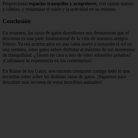
Proporcionar
espacios tranquilos y acogedores
, con camas suaves
y cálidas, y minimizar el ruido y la actividad en su entorno.
Conclusión
En resumen, las razas de gatos dormilones nos demuestran que el
descanso es una parte fundamental de la vida de nuestros amigos
felinos. Ya sea acurrucados en una cama suave o tomando el sol en
una ventana, estos gatos saben disfrutar al máximo de sus momentos
de tranquilidad. ¿Tienes en casa a uno de estos adorables peludos?
¡Cuéntanos tu experiencia en los comentarios!
En Razas de los Gatos, nos encanta compartir contigo todo lo que
necesitas saber sobre las distintas razas de gatos. ¡Síguenos para
descubrir más secretos de estos increíbles animales!