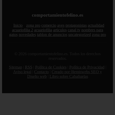
comportamientofelino.es
Inicio
zona pro
comercio
aves
protagonistas
actualidad
acuariofilia 2
acuariofilia
articulos
canal tv
nombres para
gatos
novedades
tablon de anuncios
uncategorized
zona pro
© 2026 comportamientofelino.es. Todos los derechos
reservados.
Sitemap
|
RSS
|
Política de Cookies
|
Política de Privacidad
|
Aviso legal
|
Contacto
|
Creado por 0lemiswebs SEO y
Diseño web
|
Libro sobre Cabañuelas