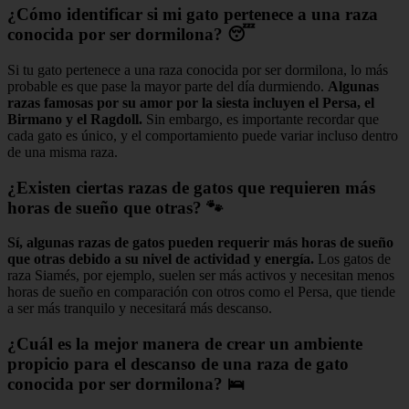
¿Cómo identificar si mi gato pertenece a una raza
conocida por ser dormilona? 😴
Si tu gato pertenece a una raza conocida por ser dormilona, lo más
probable es que pase la mayor parte del día durmiendo.
Algunas
razas famosas por su amor por la siesta incluyen el Persa, el
Birmano y el Ragdoll.
Sin embargo, es importante recordar que
cada gato es único, y el comportamiento puede variar incluso dentro
de una misma raza.
¿Existen ciertas razas de gatos que requieren más
horas de sueño que otras? 🐾
Sí, algunas razas de gatos pueden requerir más horas de sueño
que otras debido a su nivel de actividad y energía.
Los gatos de
raza Siamés, por ejemplo, suelen ser más activos y necesitan menos
horas de sueño en comparación con otros como el Persa, que tiende
a ser más tranquilo y necesitará más descanso.
¿Cuál es la mejor manera de crear un ambiente
propicio para el descanso de una raza de gato
conocida por ser dormilona? 🛌