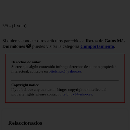
5/5 - (1 voto)
Si quieres conocer otros artículos parecidos a
Razas de Gatos Más
Dormilones 😺
puedes visitar la categoría
Comportamiento
.
Derechos de autor
Si cree que algún contenido infringe derechos de autor o propiedad
intelectual, contacte en
bitelchux@yahoo.es
.
Copyright notice
If you believe any content infringes copyright or intellectual
property rights, please contact
bitelchux@yahoo.es
.
Relaccionados