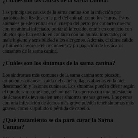
¿Cuáles son las causas de la sarna canina?
Las principales causas de la sarna canina son la infección por
parásitos localizados en la piel del animal, como los ácaros. Estos
animales pueden entrar en el cuerpo del perro por contacto directo
con un animal infectado, portar al infectado, entrar en contacto con
objetos que han estado en contacto con un animal infectado, por
mala higiene y sensibilidad a los alérgenos. Además, el clima cálido
y húmedo favorece el crecimiento y propagación de los ácaros
causantes de la sarna canina.
¿Cuáles son los síntomas de la sarna canina?
Los síndromes más comunes de la sarna canina son: picazón,
erupciones cutáneas, caída del cabello, llagas abiertas en la piel,
descamación y lesiones cutáneas. Los síntomas pueden diferir según
el tipo de sarna que tenga el animal. Los perros con una infestación
de ácaros más leve suelen tener síntomas menos graves. Los perros
con una infestación de ácaros más grave pueden tener síntomas más
graves, como sarpullido o pérdida de cabello.
¿Qué tratamiento se da para curar la Sarna
Canina?