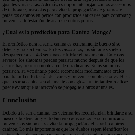
guantes y máscaras. Además, es importante organizar los accesorios
de tu hogar y mascotas para evitar la propagación de gusanos y
parásitos caninos en perros con productos anticaries para controlar y
prevenir la infestación de ácaros en otros perros.
¿Cuál es la predicción para Canina Mange?
El pronóstico para la sarna canina es generalmente bueno si se
detecta y trata a tiempo. En los casos altos, los síntomas suelen
desaparecer a las 4-8 semanas de iniciar el tratamiento. En casos
severos, los síntomas pueden persistir mucho después de que los
ácaros hayan sido completamente erradicados. Si los síntomas
persisten, su veterinario puede recomendar medicamentos orales
para tratar la infestación de ácaros y prevenir complicaciones. Hasta
que la sarna canina sea altamente contagiosa, un tratamiento eficaz
puede evitar que la infección se propague a otros animales.
Conclusión
Debido a la sarna canina, los veterinarios recomiendan brindarle a su
mascota la atención y el tratamiento adecuados para minimizar o
prevenir los síntomas y evitar la propagación del parásito a otros
caninos. Lo más importante es que los dueños sepan identificar los
signos de la detención para evitarla o tratarla rápida y eficazmente