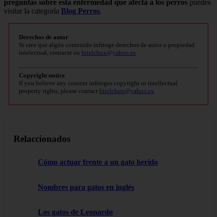
preguntas sobre esta enfermedad que afecta a los perros
puedes
visitar la categoría
Blog Perros
.
Derechos de autor
Si cree que algún contenido infringe derechos de autor o propiedad
intelectual, contacte en
bitelchux@yahoo.es
.
Copyright notice
If you believe any content infringes copyright or intellectual
property rights, please contact
bitelchux@yahoo.es
.
Relaccionados
Cómo actuar frente a un gato herido
Nombres para gatos en inglés
Los gatos de Leonardo