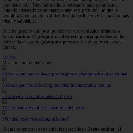
para detectarla. Tome las medidas necesarias para garantizar el
cuidado adecuado de su mascota ante este problema, lo que le
permitirá tener la mejor calidad de vida posible y vivir una vida más
plena y saludable.
Si te ha gustado este post, puedes ver otros artículos similares a
Sarna canina: 11 preguntas sobre esta granja que afecta a las
aves
en la categoría
guías para perros
visita el seguro te ayuda
mucho.
Source
Mas contenido interesante
6 Cosas que puedes hacer por los perros abandonados de tu ciudad
5 Cosas que puede hacer para evitar la pancreatitis canina
5 Consejos para cortar uñas del perro
10 Curiosidades sobre la anatomía del perro
¿Pueden los perros comer plátanos?
Si quieres conocer otros artículos parecidos a
Sarna canina: 11