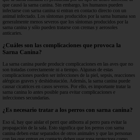
que causó la sarna canina. Sin embargo, los humanos pueden
infectarse con sarna canina si entran en contacto directo con un
animal infectado. Los síntomas producidos por la sarna humana son
generalmente menos severos que los síntomas producidos por la
sarna canina y sólo pueden tratarse con cremas y aerosoles
anticaries.
¿Cuáles son las complicaciones que provoca la
Sarna Canina?
La sarna canina puede producir complicaciones en las aves que no
son tratadas correctamente ni a tiempo. Algunas de estas
complicaciones pueden ser infecciones de la piel, sepsis, reacciones
alérgicas graves y deshidratación. Además, la sarna canina puede
causar cicatrices en casos severos. Por ello, es importante tratar la
sarna canina lo antes posible para evitar complicaciones e
infecciones secundarias.
¿Es necesario tratar a los perros con sarna canina?
Eso sí, hay que aislar el perri que atiborra al perro para evitar la
propagación de la sala. Esto significa que los perros con sarna
canina deben estar separados de otros animales y que las personas
con las que entran en contacto deben usar ropa protectora como