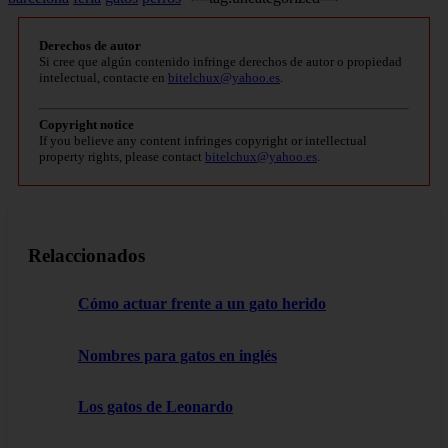
Derechos de autor
Si cree que algún contenido infringe derechos de autor o propiedad
intelectual, contacte en
bitelchux@yahoo.es
.
Copyright notice
If you believe any content infringes copyright or intellectual
property rights, please contact
bitelchux@yahoo.es
.
Relaccionados
Cómo actuar frente a un gato herido
Nombres para gatos en inglés
Los gatos de Leonardo