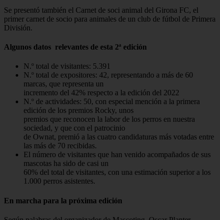
Se presentó también el Carnet de soci animal del Girona FC, el
primer carnet de socio para animales de un club de fútbol de Primera
División.
Algunos datos relevantes de esta 2ª edición
N.º total de visitantes: 5.391
N.º total de expositores: 42, representando a más de 60
marcas, que representa un
incremento del 42% respecto a la edición del 2022
N.º de actividades: 50, con especial mención a la primera
edición de los premios Rocky, unos
premios que reconocen la labor de los perros en nuestra
sociedad, y que con el patrocinio
de Ownat, premió a las cuatro candidaturas más votadas entre
las más de 70 recibidas.
El número de visitantes que han venido acompañados de sus
mascotas ha sido de casi un
60% del total de visitantes, con una estimación superior a los
1.000 perros asistentes.
En marcha para la próxima edición
Según palabras del organizador de Mascoting, Oscar Planter,