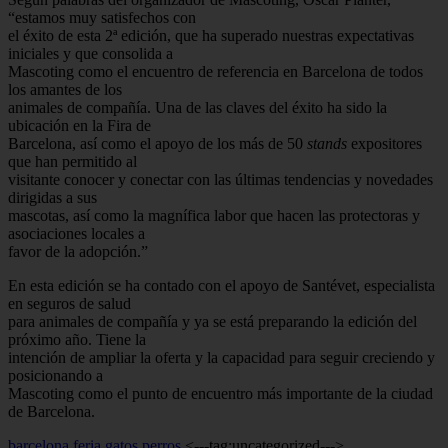
“estamos muy satisfechos con
el éxito de esta 2ª edición, que ha superado nuestras expectativas
iniciales y que consolida a
Mascoting como el encuentro de referencia en Barcelona de todos
los amantes de los
animales de compañía. Una de las claves del éxito ha sido la
ubicación en la Fira de
Barcelona, así como el apoyo de los más de 50
stands
expositores
que han permitido al
visitante conocer y conectar con las últimas tendencias y novedades
dirigidas a sus
mascotas, así como la magnífica labor que hacen las protectoras y
asociaciones locales a
favor de la adopción.”
En esta edición se ha contado con el apoyo de Santévet, especialista
en seguros de salud
para animales de compañía y ya se está preparando la edición del
próximo año. Tiene la
intención de ampliar la oferta y la capacidad para seguir creciendo y
posicionando a
Mascoting como el punto de encuentro más importante de la ciudad
de Barcelona.
barcelona
feria
gatos
perros
<---tag:uncategorized--->