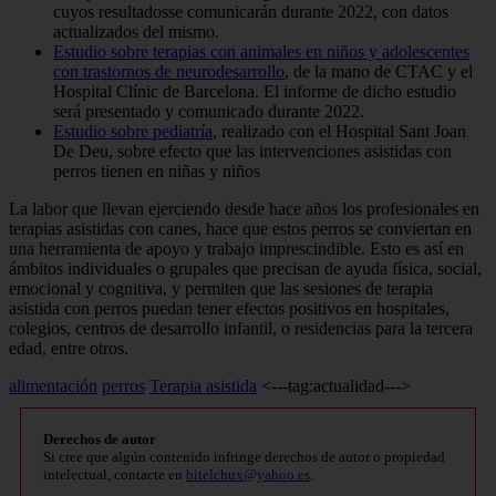
cuyos resultadosse comunicarán durante 2022, con datos
actualizados del mismo.
Estudio sobre terapias con animales en niños y adolescentes
con trastornos de neurodesarrollo
, de la mano de CTAC y el
Hospital Clínic de Barcelona. El informe de dicho estudio
será presentado y comunicado durante 2022.
Estudio sobre pediatría
, realizado con el Hospital Sant Joan
De Deu, sobre efecto que las intervenciones asistidas con
perros tienen en niñas y niños
La labor que llevan ejerciendo desde hace años los profesionales en
terapias asistidas con canes, hace que estos perros se conviertan en
una herramienta de apoyo y trabajo imprescindible. Esto es así en
ámbitos individuales o grupales que precisan de ayuda física, social,
emocional y cognitiva, y permiten que las sesiones de terapia
asistida con perros puedan tener efectos positivos en hospitales,
colegios, centros de desarrollo infantil, o residencias para la tercera
edad, entre otros.
alimentación
perros
Terapia asistida
<---tag:actualidad--->
Derechos de autor
Si cree que algún contenido infringe derechos de autor o propiedad
intelectual, contacte en
bitelchux@yahoo.es
.