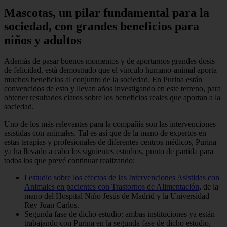
Mascotas, un pilar fundamental para la
sociedad, con grandes beneficios para
niños y adultos
Además de pasar buenos momentos y de aportarnos grandes dosis
de felicidad, está demostrado que el vínculo humano-animal aporta
muchos beneficios al conjunto de la sociedad. En Purina están
convencidos de esto y llevan años investigando en este terreno, para
obtener resultados claros sobre los beneficios reales que aportan a la
sociedad.
Uno de los más relevantes para la compañía son las intervenciones
asistidas con animales. Tal es así que de la mano de expertos en
estas terapias y profesionales de diferentes centros médicos, Purina
ya ha llevado a cabo los siguientes estudios, punto de partida para
todos los que prevé continuar realizando:
I estudio sobre los efectos de las Intervenciones Asistidas con
Animales en pacientes con Trastornos de Alimentación
, de la
mano del Hospital Niño Jesús de Madrid y la Universidad
Rey Juan Carlos.
Segunda fase de dicho estudio: ambas instituciones ya están
trabajando con Purina en la segunda fase de dicho estudio,