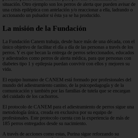
situación. Otro ejemplo son los perros de alerta que pueden avisar de
una crisis epiléptica con antelación y/o reaccionar a ella, ladrando o
accionando un pulsador si ésta ya se ha producido.
La misión de la Fundación
La Fundación Canem trabaja, desde hace más de una década, con el
único objetivo de facilitar el día a día de las personas a través de los
perros. Y es que becan la entrega de perros seleccionados, educados
y adiestrados como perros de alerta médica, para que personas con
diabetes tipo 1 y epilepsia puedan convivir con ellos y mejoren su
vida.
El equipo humano de CANEM está formado por profesionales del
mundo del adiestramiento canino, de la psicopedagogía y de la
comunicación y también por las familias de tutela que se encargan
del cuidado de los cachorros.
El protocolo de CANEM para el adiestramiento de perros sigue una
metodología única, creada en exclusiva por su equipo de
profesionales. Este protocolo cuenta con la experiencia de más de
185 perros entregados desde su nacimiento.
A través de acciones como estas, Purina sigue reforzando su