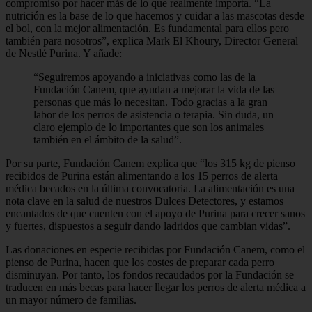
compromiso por hacer más de lo que realmente importa. “La
nutrición es la base de lo que hacemos y cuidar a las mascotas desde
el bol, con la mejor alimentación. Es fundamental para ellos pero
también para nosotros”, explica Mark El Khoury, Director General
de Nestlé Purina. Y añade:
“Seguiremos apoyando a iniciativas como las de la
Fundación Canem, que ayudan a mejorar la vida de las
personas que más lo necesitan. Todo gracias a la gran
labor de los perros de asistencia o terapia. Sin duda, un
claro ejemplo de lo importantes que son los animales
también en el ámbito de la salud”.
Por su parte, Fundación Canem explica que “los 315 kg de pienso
recibidos de Purina están alimentando a los 15 perros de alerta
médica becados en la última convocatoria. La alimentación es una
nota clave en la salud de nuestros Dulces Detectores, y estamos
encantados de que cuenten con el apoyo de Purina para crecer sanos
y fuertes, dispuestos a seguir dando ladridos que cambian vidas”.
Las donaciones en especie recibidas por Fundación Canem, como el
pienso de Purina, hacen que los costes de preparar cada perro
disminuyan. Por tanto, los fondos recaudados por la Fundación se
traducen en más becas para hacer llegar los perros de alerta médica a
un mayor número de familias.