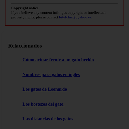
Copyright notice
If you believe any content infringes copyright or intellectual
property rights, please contact
bitelchux@yahoo.es
.
Relaccionados
Cómo actuar frente a un gato herido
Nombres para gatos en inglés
Los gatos de Leonardo
Los bostezos del gato.
Las distancias de los gatos