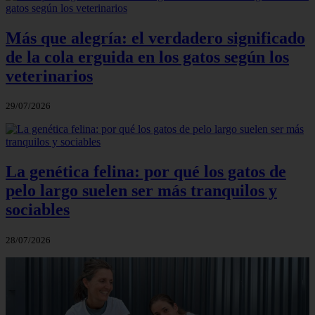
Más que alegría: el verdadero significado
de la cola erguida en los gatos según los
veterinarios
29/07/2026
La genética felina: por qué los gatos de
pelo largo suelen ser más tranquilos y
sociables
28/07/2026