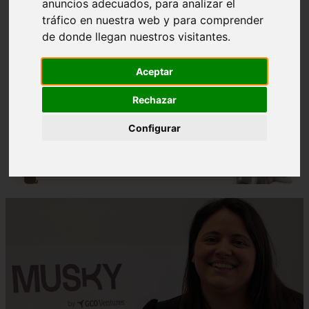
anuncios adecuados, para analizar el
tráfico en nuestra web y para comprender
de donde llegan nuestros visitantes.
Aceptar
❮
❯
Rechazar
Configurar
Nombres para Perros Machos con Manchas Negras