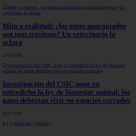
Mito o realidad: ¿los gatos anaranjados
son más traviesos? Un veterinario lo
aclara
22/07/2026
Investigación del CSIC pone en
entredicho la ley de bienestar animal: los
gatos deberían vivir en espacios cerrados
22/07/2026
1
2
3
Siguiente ›
Última »