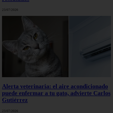
23/07/2026
Alerta veterinaria: el aire acondicionado
puede enfermar a tu gato, advierte Carlos
Gutiérrez
23/07/2026