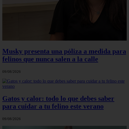
Musky presenta una póliza a medida para
felinos que nunca salen a la calle
09/08/2026
Gatos y calor: todo lo que debes saber
para cuidar a tu felino este verano
09/08/2026