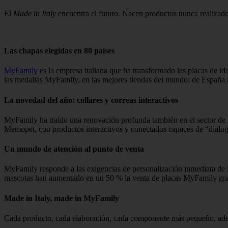
El
Made in Italy
encuentra el futuro. Nacen productos nunca realizados
Las chapas elegidas en 80 países
MyFamily
es la empresa italiana que ha transformado las placas de i
las medallas MyFamily, en las mejores tiendas del mundo: de España
La novedad del año: collares y correas interactivos
MyFamily ha traído una renovación profunda también en el sector de los
Memopet, con productos interactivos y conectados capaces de “dialog
Un mundo de atención al punto de venta
MyFamily responde a las exigencias de personalización inmediata de la
mascotas han aumentado en un 50 % la venta de placas MyFamily gra
Made in Italy, made in MyFamily
Cada producto, cada elaboración, cada componente más pequeño, ademá