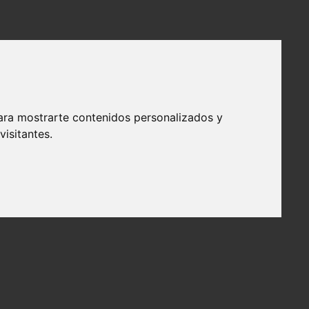
ara mostrarte contenidos personalizados y
isitantes.