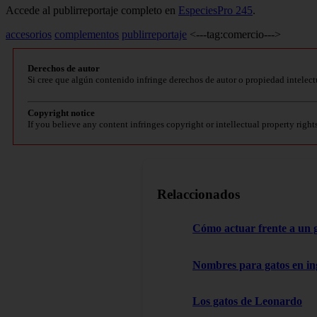
Accede al publirreportaje completo en
EspeciesPro 245
.
accesorios
complementos
publirreportaje
<---tag:comercio--->
Derechos de autor
Si cree que algún contenido infringe derechos de autor o propiedad intelect
Copyright notice
If you believe any content infringes copyright or intellectual property right
Relaccionados
Cómo actuar frente a un 
Nombres para gatos en in
Los gatos de Leonardo