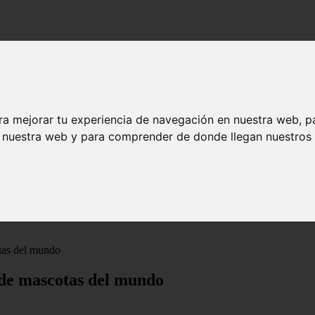
ra mejorar tu experiencia de navegación en nuestra web, p
n nuestra web y para comprender de donde llegan nuestros v
tas del mundo
 de mascotas del mundo