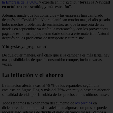
la Empresa de la UOC
y experta en
marketing
,
“forzar la Navidad
en octubre tiene sentido, y más este año”
.
Además, añade que los comercios y las empresas han cambiado
después del Covid-19: “Ahora planifican mucho más, el año pasado
hubo muchos problemas de suministro, así que la mayoría de las
tiendas en septiembre ya tenían la mercancía y con los proveedores
pagados es normal que quieran darle salida a este material”. Natural
después de los problemas de transporte y suministro.
Y tú ¿estás ya preparado?
De cualquier manera, está claro que si la campaña es más larga, hay
más posibilidades de que el consumidor compre, incluso varias
veces.
La inflación y el ahorro
La inflación afecta a casi al 78 % de los españoles, según una
encuesta de Sigma Dos, y más del 75% ven muy o bastante afectada
su calidad de vida por la subida de los precios en los últimos meses.
Todos tenemos la experiencia del aumento de
los precios
en
diciembre, de modo que si se adelantan algunas compras se puede
ahorrar algo, además de dividir el gasto en varios meses. Vamos a