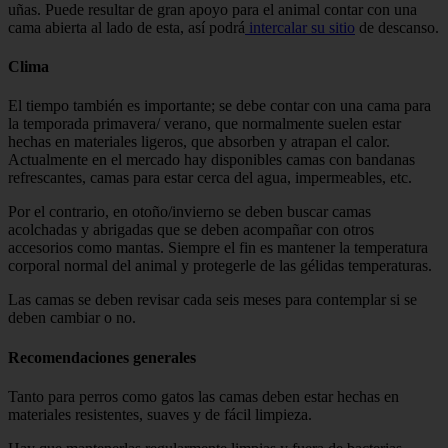
uñas. Puede resultar de gran apoyo para el animal contar con una
cama abierta al lado de esta, así podrá
intercalar su sitio
de descanso.
Clima
El tiempo también es importante; se debe contar con una cama para
la temporada primavera/ verano, que normalmente suelen estar
hechas en materiales ligeros, que absorben y atrapan el calor.
Actualmente en el mercado hay disponibles camas con bandanas
refrescantes, camas para estar cerca del agua, impermeables, etc.
Por el contrario, en otoño/invierno se deben buscar camas
acolchadas y abrigadas que se deben acompañar con otros
accesorios como mantas. Siempre el fin es mantener la temperatura
corporal normal del animal y protegerle de las gélidas temperaturas.
Las camas se deben revisar cada seis meses para contemplar si se
deben cambiar o no.
Recomendaciones generales
Tanto para perros como gatos las camas deben estar hechas en
materiales resistentes, suaves y de fácil limpieza.