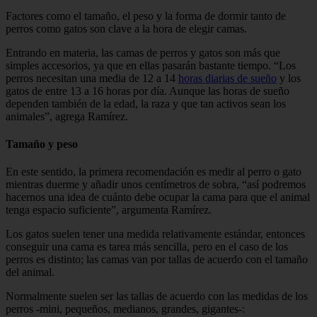
Factores como el tamaño, el peso y la forma de dormir tanto de
perros como gatos son clave a la hora de elegir camas.
Entrando en materia, las camas de perros y gatos son más que
simples accesorios, ya que en ellas pasarán bastante tiempo. “Los
perros necesitan una media de 12 a 14
horas diarias de sueño
y los
gatos de entre 13 a 16 horas por día. Aunque las horas de sueño
dependen también de la edad, la raza y que tan activos sean los
animales”, agrega Ramírez.
Tamaño y peso
En este sentido, la primera recomendación es medir al perro o gato
mientras duerme y añadir unos centímetros de sobra, “así podremos
hacernos una idea de cuánto debe ocupar la cama para que el animal
tenga espacio suficiente”, argumenta Ramírez.
Los gatos suelen tener una medida relativamente estándar, entonces
conseguir una cama es tarea más sencilla, pero en el caso de los
perros es distinto; las camas van por tallas de acuerdo con el tamaño
del animal.
Normalmente suelen ser las tallas de acuerdo con las medidas de los
perros -mini, pequeños, medianos, grandes, gigantes-: