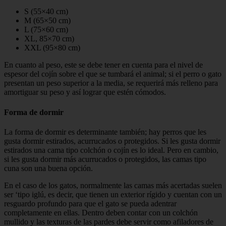
S (55×40 cm)
M (65×50 cm)
L (75×60 cm)
XL, 85×70 cm)
XXL (95×80 cm)
En cuanto al peso, este se debe tener en cuenta para el nivel de
espesor del cojín sobre el que se tumbará el animal; si el perro o gato
presentan un peso superior a la media, se requerirá más relleno para
amortiguar su peso y así lograr que estén cómodos.
Forma de dormir
La forma de dormir es determinante también; hay perros que les
gusta dormir estirados, acurrucados o protegidos. Si les gusta dormir
estirados una cama tipo colchón o cojín es lo ideal. Pero en cambio,
si les gusta dormir más acurrucados o protegidos, las camas tipo
cuna son una buena opción.
En el caso de los gatos, normalmente las camas más acertadas suelen
ser ‘tipo iglú, es decir, que tienen un exterior rígido y cuentan con un
resguardo profundo para que el gato se pueda adentrar
completamente en ellas. Dentro deben contar con un colchón
mullido y las texturas de las pardes debe servir como afiladores de