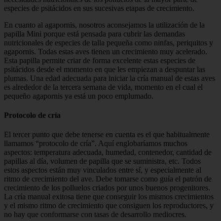
especies de psitácidos en sus sucesivas etapas de crecimiento.
En cuanto al agapornis, nosotros aconsejamos la utilización de la
papilla Mini porque está pensada para cubrir las demandas
nutricionales de especies de talla pequeña como ninfas, periquitos y
agapornis. Todas estas aves tienen un crecimiento muy acelerado.
Esta papilla permite criar de forma excelente estas especies de
psitácidos desde el momento en que les empiezan a despuntar las
plumas. Una edad adecuada para iniciar la cría manual de estas aves
es alrededor de la tercera semana de vida, momento en el cual el
pequeño agapornis ya está un poco emplumado.
Protocolo de cría
El tercer punto que debe tenerse en cuenta es el que habitualmente
llamamos “protocolo de cría”. Aquí englobaríamos muchos
aspectos: temperatura adecuada, humedad, contenedor, cantidad de
papillas al día, volumen de papilla que se suministra, etc. Todos
estos aspectos están muy vinculados entre sí, y especialmente al
ritmo de crecimiento del ave. Debe tomarse como guía el patrón de
crecimiento de los polluelos criados por unos buenos progenitores.
La cría manual exitosa tiene que conseguir los mismos crecimientos
y el mismo ritmo de crecimiento que consiguen los reproductores, y
no hay que conformarse con tasas de desarrollo mediocres.