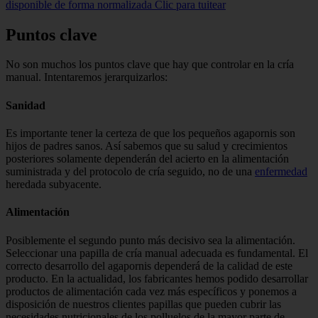
disponible de forma normalizada
Clic para tuitear
Puntos clave
No son muchos los puntos clave que hay que controlar en la cría
manual. Intentaremos jerarquizarlos:
Sanidad
Es importante tener la certeza de que los pequeños agapornis son
hijos de padres sanos. Así sabemos que su salud y crecimientos
posteriores solamente dependerán del acierto en la alimentación
suministrada y del protocolo de cría seguido, no de una
enfermedad
heredada subyacente.
Alimentación
Posiblemente el segundo punto más decisivo sea la alimentación.
Seleccionar una papilla de cría manual adecuada es fundamental. El
correcto desarrollo del agapornis dependerá de la calidad de este
producto. En la actualidad, los fabricantes hemos podido desarrollar
productos de alimentación cada vez más específicos y ponemos a
disposición de nuestros clientes papillas que pueden cubrir las
necesidades nutricionales de los polluelos de la mayor parte de