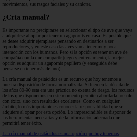
movimientos, sus rasgos faciales y su carácter.
¿Cría manual?
Es importante no precipitarse en seleccionar el tipo de ave que vaya
a adquirirse al optar por tener un agapornis en casa. Es posible que
se desee adquirir ejemplares pensando en destinarlos a ser
reproductores, y en este caso las aves van a tener muy poca
interacción con los humanos. Pero si la opción es tener un ave de
compañía con la que compartir juego y entrenamiento, la mejor
opción es adquirir un agapornis papillero (y enseguida debe
pensarse en tener más de uno).
La cría manual de psitácidos es un recurso que hoy tenemos a
nuestra disposición de forma normalizada. Si bien en la década de
los años 80-90 esta era una práctica no exenta de riesgo, los recursos
de los que disponemos en este momento permiten abordarla no solo
con éxito, sino con resultados excelentes. Como en cualquier
ámbito, lo más importante es conocer la responsabilidad que se
adquiere al optar por esta opción. Lo imprescindible es disponer de
las herramientas necesarias y de la información adecuada que
permitirá tener éxito.
La cría manual de psitácidos es una opción que hoy tenemos