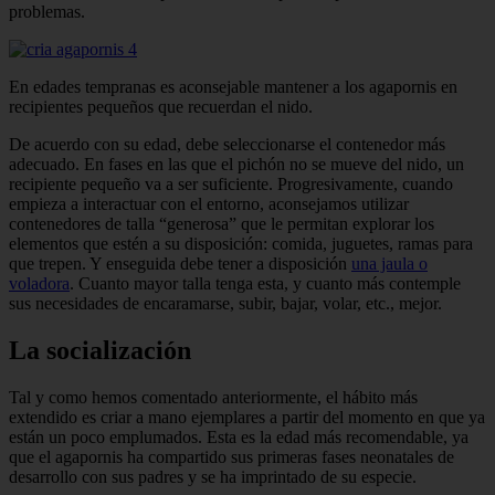
problemas.
En edades tempranas es aconsejable mantener a los agapornis en
recipientes pequeños que recuerdan el nido.
De acuerdo con su edad, debe seleccionarse el contenedor más
adecuado. En fases en las que el pichón no se mueve del nido, un
recipiente pequeño va a ser suficiente. Progresivamente, cuando
empieza a interactuar con el entorno, aconsejamos utilizar
contenedores de talla “generosa” que le permitan explorar los
elementos que estén a su disposición: comida, juguetes, ramas para
que trepen. Y enseguida debe tener a disposición
una jaula o
voladora
. Cuanto mayor talla tenga esta, y cuanto más contemple
sus necesidades de encaramarse, subir, bajar, volar, etc., mejor.
La socialización
Tal y como hemos comentado anteriormente, el hábito más
extendido es criar a mano ejemplares a partir del momento en que ya
están un poco emplumados. Esta es la edad más recomendable, ya
que el agapornis ha compartido sus primeras fases neonatales de
desarrollo con sus padres y se ha imprintado de su especie.