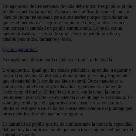
Un agapornis de tres semanas de vida debe tomar tres papillas al día
(mañana-mediodía-noche). Aconsejamos utilizar la sonda blanda de
látex de punta redondeada para alimentarles porque consideramos
que es el método más seguro y limpio, y el que garantiza conocer
con certeza la cantidad de papilla suministrada. Lejos de ser un
método invasivo, este tipo de sondaje es un método práctico y
amable para todos, humanos y loros.
Aconsejamos utilizar sonda de látex de punta redondeada.
Los agapornis, igual que los demás psitácidos, aprenden a agarrar y
tragar la sonda por sí mismos voluntariamente. Es muy importante
que el material de la sonda sea látex natural. Otros materiales se
endurecen con el tiempo y los lavados, y pueden ser motivo de
lesiones en el buche. El detalle de que la sonda tenga la punta
redondeada es un factor de excelencia en el utillaje seleccionado. El
sondaje permite que el agapornis no se ensucie y se evita que la
pluma se estropee a causa de los constantes lavados del plumaje que
otros métodos de alimentación comportan.
La cantidad de papilla que ha de suministrarse la indica la capacidad
del buche y la confirmación de que en la toma siguiente el buche del
animal está vacío.