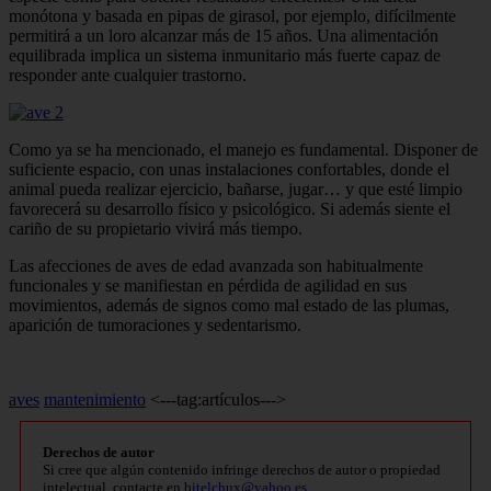
monótona y basada en pipas de girasol, por ejemplo, difícilmente
permitirá a un loro alcanzar más de 15 años. Una alimentación
equilibrada implica un sistema inmunitario más fuerte capaz de
responder ante cualquier trastorno.
Como ya se ha mencionado, el manejo es fundamental. Disponer de
suficiente espacio, con unas instalaciones confortables, donde el
animal pueda realizar ejercicio, bañarse, jugar… y que esté limpio
favorecerá su desarrollo físico y psicológico. Si además siente el
cariño de su propietario vivirá más tiempo.
Las afecciones de aves de edad avanzada son habitualmente
funcionales y se manifiestan en pérdida de agilidad en sus
movimientos, además de signos como mal estado de las plumas,
aparición de tumoraciones y sedentarismo.
aves
mantenimiento
<---tag:artículos--->
Derechos de autor
Si cree que algún contenido infringe derechos de autor o propiedad
intelectual, contacte en
bitelchux@yahoo.es
.