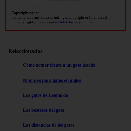
Copyright notice
If you believe any content infringes copyright or intellectual
property rights, please contact
bitelchux@yahoo.es
.
Relaccionados
Cómo actuar frente a un gato herido
Nombres para gatos en inglés
Los gatos de Leonardo
Los bostezos del gato.
Las distancias de los gatos