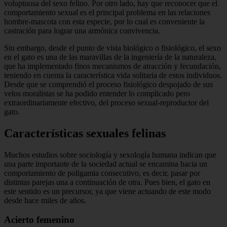
voluptuosa del sexo felino. Por otro lado, hay que reconocer que el
comportamiento sexual es el principal problema en las relaciones
hombre-mascota con esta especie, por lo cual es conveniente la
castración para lograr una armónica convivencia.
Sin embargo, desde el punto de vista biológico o fisiológico, el sexo
en el gato es una de las maravillas de la ingeniería de la naturaleza,
que ha implementado finos mecanismos de atracción y fecundación,
teniendo en cuenta la característica vida solitaria de estos individuos.
Desde que se comprendió el proceso fisiológico despojado de sus
velos moralistas se ha podido entender lo complicado pero
extraordinariamente efectivo, del proceso sexual-reproductor del
gato.
Características sexuales felinas
Muchos estudios sobre sociología y sexología humana indican que
una parte importante de la sociedad actual se encamina hacia un
comportamiento de poligamia consecutivo, es decir, pasar por
distintas parejas una a continuación de otra. Pues bien, el gato en
este sentido es un precursor, ya que viene actuando de este modo
desde hace miles de años.
Acierto femenino