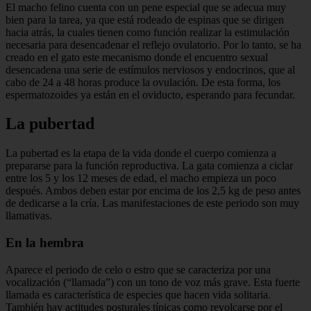
El macho felino cuenta con un pene especial que se adecua muy
bien para la tarea, ya que está rodeado de espinas que se dirigen
hacia atrás, la cuales tienen como función realizar la estimulación
necesaria para desencadenar el reflejo ovulatorio. Por lo tanto, se ha
creado en el gato este mecanismo donde el encuentro sexual
desencadena una serie de estímulos nerviosos y endocrinos, que al
cabo de 24 a 48 horas produce la ovulación. De esta forma, los
espermatozoides ya están en el oviducto, esperando para fecundar.
La pubertad
La pubertad es la etapa de la vida donde el cuerpo comienza a
prepararse para la función reproductiva. La gata comienza a ciclar
entre los 5 y los 12 meses de edad, el macho empieza un poco
después. Ambos deben estar por encima de los 2,5 kg de peso antes
de dedicarse a la cría. Las manifestaciones de este periodo son muy
llamativas.
En la hembra
Aparece el periodo de celo o estro que se caracteriza por una
vocalización (“llamada”) con un tono de voz más grave. Esta fuerte
llamada es característica de especies que hacen vida solitaria.
También hay actitudes posturales típicas como revolcarse por el