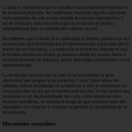
La gata es una hembra que se clasifica como poliéstrica estacional y
de ovulación inducida. Ser poliéstrica estacional significa que tiene
varios periodos de celo o estro durante la estación reproductiva; y
ser de ovulación inducida indica que la ovulación se produce
principalmente bajo el estímulo del contacto sexual.
Recordemos que el óvulo es la célula (que la hembra produce en sus
ovarios) que será fecundada por el espermatozoide (elaborado por el
macho en sus testículos). La ovulación es el proceso durante el cual
la hembra elimina los óvulos ya maduros desde los ovarios hacia el
oviducto (trompas de Falopio), donde tiene lugar el encuentro con el
espermatozoide.
La ovulación inducida por el coito es un mecanismo de gran
efectividad que asegura la fecundación. Como vimos antes, los
solitarios felinos deambulan en su territorio y sólo se encuentran en
esos pocos días en los que la hembra está en celo. Si ésta tuviese una
ovulación en un día determinado del ciclo, como ocurre en otras
hembras mamíferas, se correría el riesgo de que ocurriese antes del
encuentro con el macho y entonces se perdería la oportunidad de la
fecundación.
Mecanismo masculino