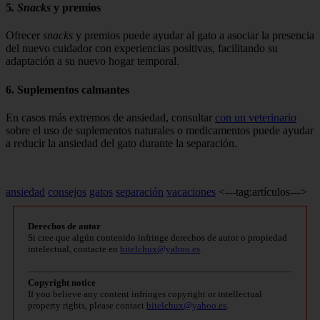
5
. Snacks
y premios
Ofrecer
snacks
y premios puede ayudar al gato a asociar la presencia
del nuevo cuidador con experiencias positivas, facilitando su
adaptación a su nuevo hogar temporal.
6. Suplementos calmantes
En casos más extremos de ansiedad, consultar
con un veterinario
sobre el uso de suplementos naturales o medicamentos puede ayudar
a reducir la ansiedad del gato durante la separación.
ansiedad
consejos
gatos
separación
vacaciones
<---tag:artículos--->
Derechos de autor
Si cree que algún contenido infringe derechos de autor o propiedad
intelectual, contacte en
bitelchux@yahoo.es
.
Copyright notice
If you believe any content infringes copyright or intellectual
property rights, please contact
bitelchux@yahoo.es
.