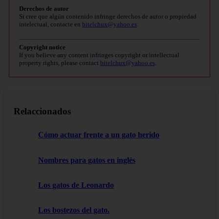
Derechos de autor
Si cree que algún contenido infringe derechos de autor o propiedad
intelectual, contacte en
bitelchux@yahoo.es
.
Copyright notice
If you believe any content infringes copyright or intellectual
property rights, please contact
bitelchux@yahoo.es
.
Relaccionados
Cómo actuar frente a un gato herido
Nombres para gatos en inglés
Los gatos de Leonardo
Los bostezos del gato.