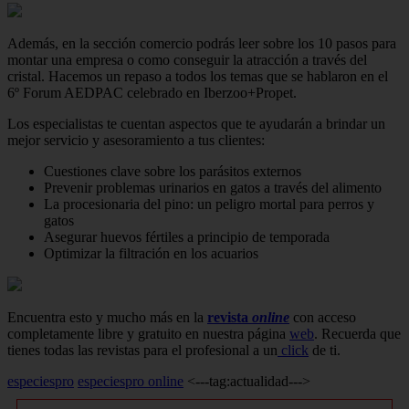
Además, en la sección comercio podrás leer sobre los 10 pasos para
montar una empresa o como conseguir la atracción a través del
cristal. Hacemos un repaso a todos los temas que se hablaron en el
6º Forum AEDPAC celebrado en Iberzoo+Propet.
Los especialistas te cuentan aspectos que te ayudarán a brindar un
mejor servicio y asesoramiento a tus clientes:
Cuestiones clave sobre los parásitos externos
Prevenir problemas urinarios en gatos a través del alimento
La procesionaria del pino: un peligro mortal para perros y
gatos
Asegurar huevos fértiles a principio de temporada
Optimizar la filtración en los acuarios
Encuentra esto y mucho más en la
revista
online
con acceso
completamente libre y gratuito en nuestra página
web
. Recuerda que
tienes todas las revistas para el profesional a un
click
de ti.
especiespro
especiespro online
<---tag:actualidad--->