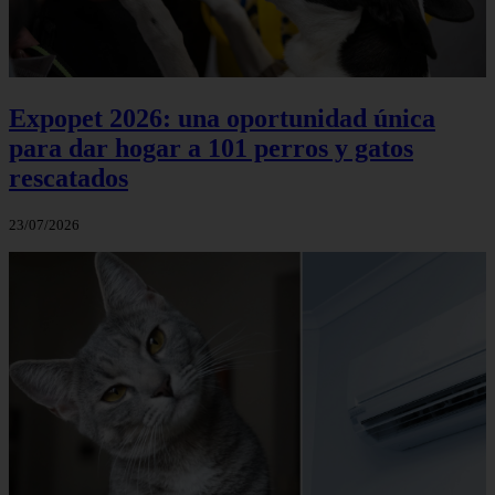
Expopet 2026: una oportunidad única
para dar hogar a 101 perros y gatos
rescatados
23/07/2026