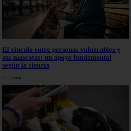
El vínculo entre personas vulnerables y
sus mascotas: un apoyo fundamental
según la ciencia
23/07/2026