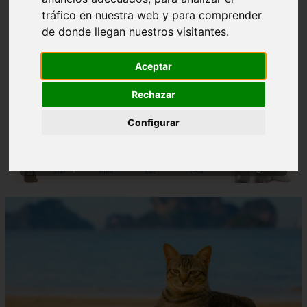
tráfico en nuestra web y para comprender
de donde llegan nuestros visitantes.
Aceptar
Rechazar
❮
❯
Configurar
Nombres para Perros Machos con Manchas Negras