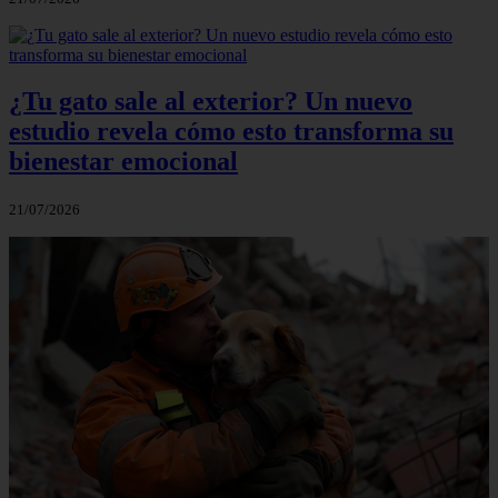
¿Tu gato sale al exterior? Un nuevo
estudio revela cómo esto transforma su
bienestar emocional
21/07/2026