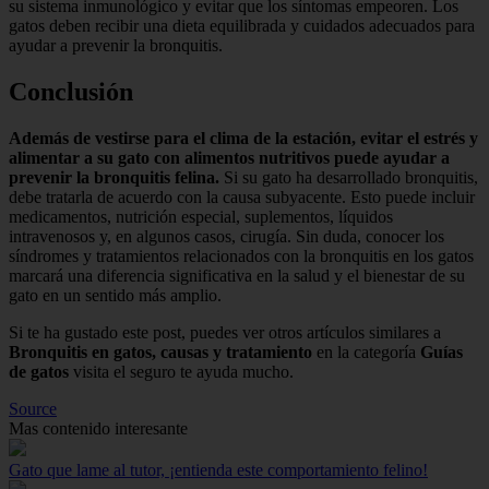
su sistema inmunológico y evitar que los síntomas empeoren. Los
gatos deben recibir una dieta equilibrada y cuidados adecuados para
ayudar a prevenir la bronquitis.
Conclusión
Además de vestirse para el clima de la estación, evitar el estrés y
alimentar a su gato con alimentos nutritivos puede ayudar a
prevenir la bronquitis felina.
Si su gato ha desarrollado bronquitis,
debe tratarla de acuerdo con la causa subyacente. Esto puede incluir
medicamentos, nutrición especial, suplementos, líquidos
intravenosos y, en algunos casos, cirugía. Sin duda, conocer los
síndromes y tratamientos relacionados con la bronquitis en los gatos
marcará una diferencia significativa en la salud y el bienestar de su
gato en un sentido más amplio.
Si te ha gustado este post, puedes ver otros artículos similares a
Bronquitis en gatos, causas y tratamiento
en la categoría
Guías
de gatos
visita el seguro te ayuda mucho.
Source
Mas contenido interesante
Gato que lame al tutor, ¡entienda este comportamiento felino!