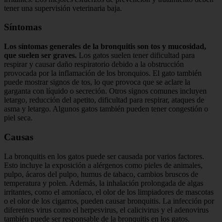
tener una supervisión veterinaria baja.
Síntomas
Los síntomas generales de la bronquitis son tos y mucosidad,
que suelen ser graves.
Los gatos suelen tener dificultad para
respirar y causar daño respiratorio debido a la obstrucción
provocada por la inflamación de los bronquios. El gato también
puede mostrar signos de tos, lo que provoca que se aclare la
garganta con líquido o secreción. Otros signos comunes incluyen
letargo, reducción del apetito, dificultad para respirar, ataques de
asma y letargo. Algunos gatos también pueden tener congestión o
piel seca.
Causas
La bronquitis en los gatos puede ser causada por varios factores.
Esto incluye la exposición a alérgenos como pieles de animales,
pulpo, ácaros del pulpo, humus de tabaco, cambios bruscos de
temperatura y polen. Además, la inhalación prolongada de algas
irritantes, como el amoníaco, el olor de los limpiadores de mascotas
o el olor de los cigarros, pueden causar bronquitis. La infección por
diferentes virus como el herpesvirus, el calicivirus y el adenovirus
también puede ser responsable de la bronquitis en los gatos.