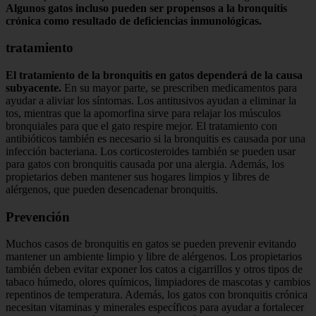
Algunos gatos incluso pueden ser propensos a la bronquitis
crónica como resultado de deficiencias inmunológicas.
tratamiento
El tratamiento de la bronquitis en gatos dependerá de la causa
subyacente.
En su mayor parte, se prescriben medicamentos para
ayudar a aliviar los síntomas. Los antitusivos ayudan a eliminar la
tos, mientras que la apomorfina sirve para relajar los músculos
bronquiales para que el gato respire mejor. El tratamiento con
antibióticos también es necesario si la bronquitis es causada por una
infección bacteriana. Los corticosteroides también se pueden usar
para gatos con bronquitis causada por una alergia. Además, los
propietarios deben mantener sus hogares limpios y libres de
alérgenos, que pueden desencadenar bronquitis.
Prevención
Muchos casos de bronquitis en gatos se pueden prevenir evitando
mantener un ambiente limpio y libre de alérgenos. Los propietarios
también deben evitar exponer los catos a cigarrillos y otros tipos de
tabaco húmedo, olores químicos, limpiadores de mascotas y cambios
repentinos de temperatura. Además, los gatos con bronquitis crónica
necesitan vitaminas y minerales específicos para ayudar a fortalecer