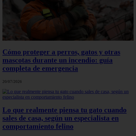
Cómo proteger a perros, gatos y otras
mascotas durante un incendio: guía
completa de emergencia
20/07/2026
Lo que realmente piensa tu gato cuando
sales de casa, según un especialista en
comportamiento felino