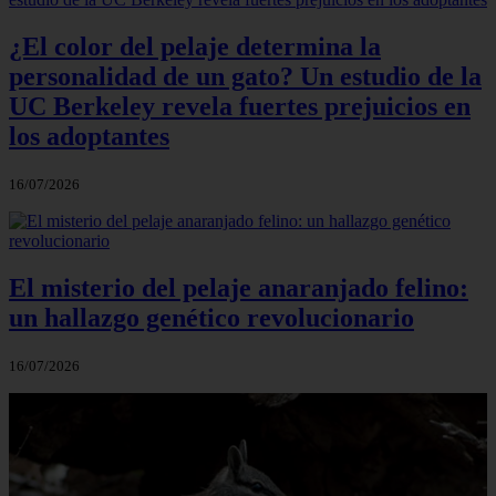
¿El color del pelaje determina la
personalidad de un gato? Un estudio de la
UC Berkeley revela fuertes prejuicios en
los adoptantes
16/07/2026
El misterio del pelaje anaranjado felino:
un hallazgo genético revolucionario
16/07/2026