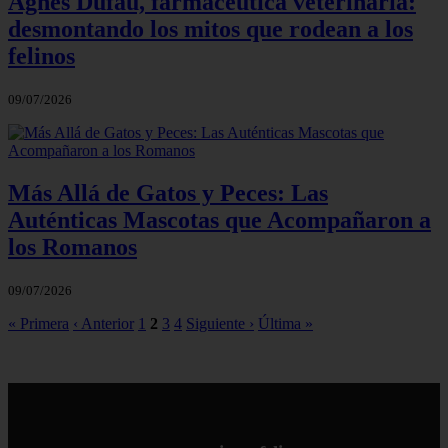
Agnès Dufau, farmacéutica veterinaria:
desmontando los mitos que rodean a los
felinos
09/07/2026
Más Allá de Gatos y Peces: Las
Auténticas Mascotas que Acompañaron a
los Romanos
09/07/2026
« Primera
‹ Anterior
1
2
3
4
Siguiente ›
Última »