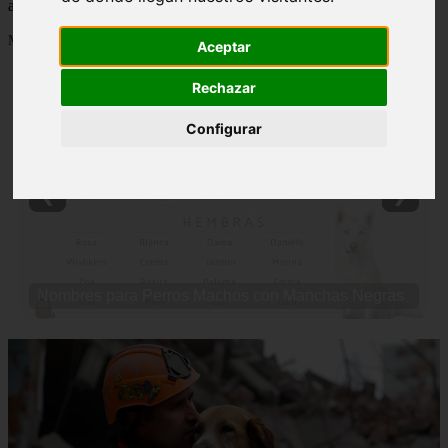
actualizados y contenido de calidad en comportamientofelino.es.
Mostrando 25 - 48 de 2800 artículos
Aceptar
Rechazar
Configurar
❮
❯
Nombres para Perros Machos con Manchas Negras