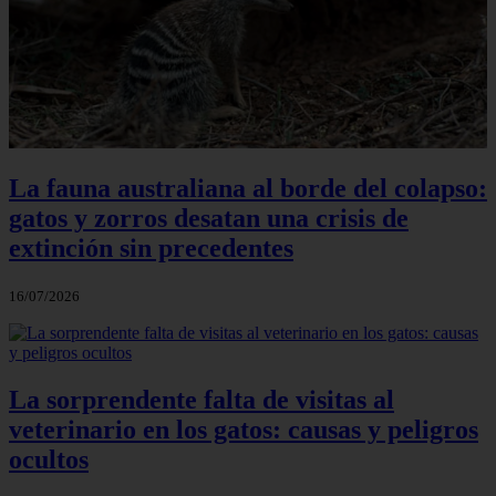
La fauna australiana al borde del colapso:
gatos y zorros desatan una crisis de
extinción sin precedentes
16/07/2026
La sorprendente falta de visitas al
veterinario en los gatos: causas y peligros
ocultos