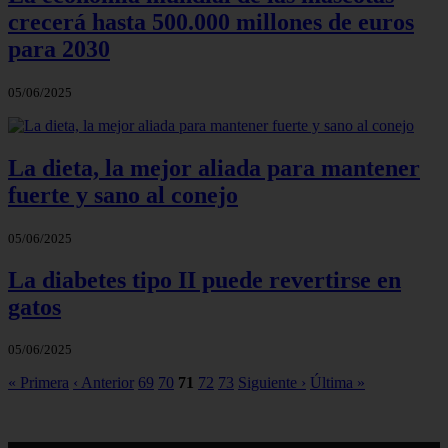
crecerá hasta 500.000 millones de euros
para 2030
05/06/2025
La dieta, la mejor aliada para mantener
fuerte y sano al conejo
05/06/2025
La diabetes tipo II puede revertirse en
gatos
05/06/2025
« Primera
‹ Anterior
69
70
71
72
73
Siguiente ›
Última »