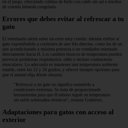
en el juego, ofreciendo cubitos de hielo con caldo sin sal o trocitos
de comida húmeda congelada.
Errores que debes evitar al refrescar a tu
gato
El veterinario alerta sobre un error muy común: intentar enfriar al
gato exponiéndolo a corrientes de aire frío directas, como las de un
aire acondicionado a máxima potencia o un ventilador orientado
directamente hacia él. Los cambios bruscos de temperatura pueden
provocar problemas respiratorios, otitis o incluso contracturas
musculares. Lo adecuado es mantener una temperatura ambiente
estable, entre los 22 y 26 grados, y ofrecer siempre opciones para
que el animal elija dónde situarse.
"Refrescar a un gato no significa someterlo a
condiciones extremas. Se trata de proporcionarle
herramientas para que él mismo regule su temperatura
sin sufrir sobresaltos térmicos", resume Gutiérrez.
Adaptaciones para gatos con acceso al
exterior