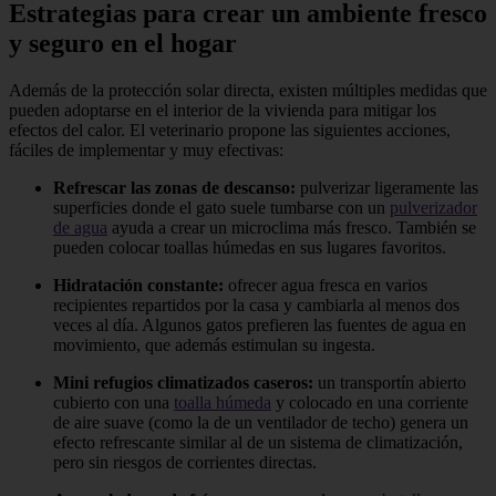
Estrategias para crear un ambiente fresco
y seguro en el hogar
Además de la protección solar directa, existen múltiples medidas que
pueden adoptarse en el interior de la vivienda para mitigar los
efectos del calor. El veterinario propone las siguientes acciones,
fáciles de implementar y muy efectivas:
Refrescar las zonas de descanso:
pulverizar ligeramente las
superficies donde el gato suele tumbarse con un
pulverizador
de agua
ayuda a crear un microclima más fresco. También se
pueden colocar toallas húmedas en sus lugares favoritos.
Hidratación constante:
ofrecer agua fresca en varios
recipientes repartidos por la casa y cambiarla al menos dos
veces al día. Algunos gatos prefieren las fuentes de agua en
movimiento, que además estimulan su ingesta.
Mini refugios climatizados caseros:
un transportín abierto
cubierto con una
toalla húmeda
y colocado en una corriente
de aire suave (como la de un ventilador de techo) genera un
efecto refrescante similar al de un sistema de climatización,
pero sin riesgos de corrientes directas.