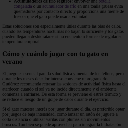
Acumuladores de frío seguros:
envolver una
botella
congelada
o un
acumulador de frío
en una toalla gruesa evita
quemaduras por contacto directo y proporciona una fuente de
frescor que el gato puede usar a voluntad.
Estas soluciones son especialmente útiles durante las olas de calor,
cuando las temperaturas nocturnas no bajan lo suficiente y los gatos
pueden llegar a deshidratarse si no encuentran formas de regular su
temperatura corporal.
Cómo y cuándo jugar con tu gato en
verano
El juego es esencial para la salud física y mental de los felinos, pero
durante los meses de calor intenso conviene reprogramarlo.
Gutiérrez recomienda retrasar las sesiones de actividad física hasta el
atardecer, cuando el sol ya no incide directamente y el ambiente
comienza a enfriarse. De esta forma se previene el estrés térmico y
se reduce el riesgo de un golpe de calor durante el ejercicio.
Si el gato muestra interés por jugar durante el día, es preferible optar
por juegos de baja intensidad, como lanzar un ratón de juguete a
corta distancia o utilizar varitas con plumas sin movimientos
bruscos. También se puede aprovechar para integrar la hidratación