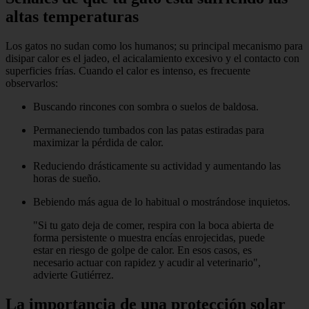
altas temperaturas
Los gatos no sudan como los humanos; su principal mecanismo para
disipar calor es el jadeo, el acicalamiento excesivo y el contacto con
superficies frías. Cuando el calor es intenso, es frecuente
observarlos:
Buscando rincones con sombra o suelos de baldosa.
Permaneciendo tumbados con las patas estiradas para
maximizar la pérdida de calor.
Reduciendo drásticamente su actividad y aumentando las
horas de sueño.
Bebiendo más agua de lo habitual o mostrándose inquietos.
"Si tu gato deja de comer, respira con la boca abierta de
forma persistente o muestra encías enrojecidas, puede
estar en riesgo de golpe de calor. En esos casos, es
necesario actuar con rapidez y acudir al veterinario",
advierte Gutiérrez.
La importancia de una protección solar