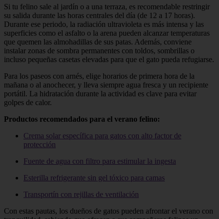
Si tu felino sale al jardín o a una terraza, es recomendable restringir
su salida durante las horas centrales del día (de 12 a 17 horas).
Durante ese periodo, la radiación ultravioleta es más intensa y las
superficies como el asfalto o la arena pueden alcanzar temperaturas
que quemen las almohadillas de sus patas. Además, conviene
instalar zonas de sombra permanentes con toldos, sombrillas o
incluso pequeñas casetas elevadas para que el gato pueda refugiarse.
Para los paseos con arnés, elige horarios de primera hora de la
mañana o al anochecer, y lleva siempre agua fresca y un recipiente
portátil. La hidratación durante la actividad es clave para evitar
golpes de calor.
Productos recomendados para el verano felino:
Crema solar específica para gatos con alto factor de
protección
Fuente de agua con filtro para estimular la ingesta
Esterilla refrigerante sin gel tóxico para camas
Transportín con rejillas de ventilación
Con estas pautas, los dueños de gatos pueden afrontar el verano con