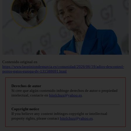
Contenido original en
https://www.laopiniondemurcia.es/comunidad/2026/06/19/adios-descontrol-
perros-gatos-europa-dv-131588691.html
Derechos de autor
Si cree que algún contenido infringe derechos de autor o propiedad
intelectual, contacte en
bitelchux@yahoo.es
.
Copyright notice
If you believe any content infringes copyright or intellectual
property rights, please contact
bitelchux@yahoo.es
.