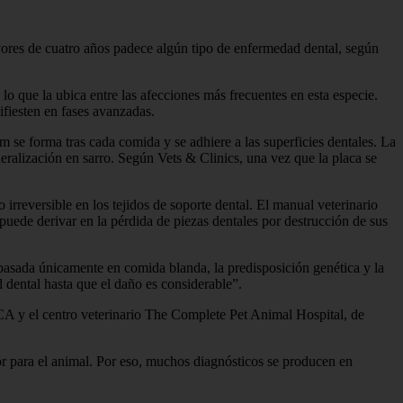
ayores de cuatro años padece algún tipo de enfermedad dental, según
lo que la ubica entre las afecciones más frecuentes en esta especie.
ifiesten en fases avanzadas.
m se forma tras cada comida y se adhiere a las superficies dentales. La
neralización en sarro. Según Vets & Clinics, una vez que la placa se
o irreversible en los tejidos de soporte dental. El manual veterinario
puede derivar en la pérdida de piezas dentales por destrucción de sus
 basada únicamente en comida blanda, la predisposición genética y la
 dental hasta que el daño es considerable”.
 VCA y el centro veterinario The Complete Pet Animal Hospital, de
or para el animal. Por eso, muchos diagnósticos se producen en