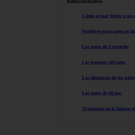
Relaccionados
Cómo actuar frente a un 
Nombres para gatos en in
Los gatos de Leonardo
Los bostezos del gato.
Las distancias de los gatos
Los gatos de dEmo.
Trastornos en la higiene d