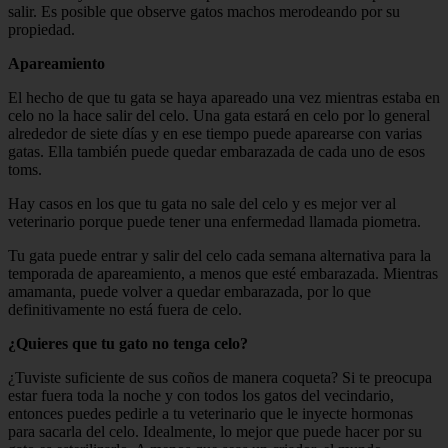
salir. Es posible que observe gatos machos merodeando por su
propiedad.
Apareamiento
El hecho de que tu gata se haya apareado una vez mientras estaba en
celo no la hace salir del celo. Una gata estará en celo por lo general
alrededor de siete días y en ese tiempo puede aparearse con varias
gatas. Ella también puede quedar embarazada de cada uno de esos
toms.
Hay casos en los que tu gata no sale del celo y es mejor ver al
veterinario porque puede tener una enfermedad llamada piometra.
Tu gata puede entrar y salir del celo cada semana alternativa para la
temporada de apareamiento, a menos que esté embarazada. Mientras
amamanta, puede volver a quedar embarazada, por lo que
definitivamente no está fuera de celo.
¿Quieres que tu gato no tenga celo?
¿Tuviste suficiente de sus coños de manera coqueta? Si te preocupa
estar fuera toda la noche y con todos los gatos del vecindario,
entonces puedes pedirle a tu veterinario que le inyecte hormonas
para sacarla del celo. Idealmente, lo mejor que puede hacer por su