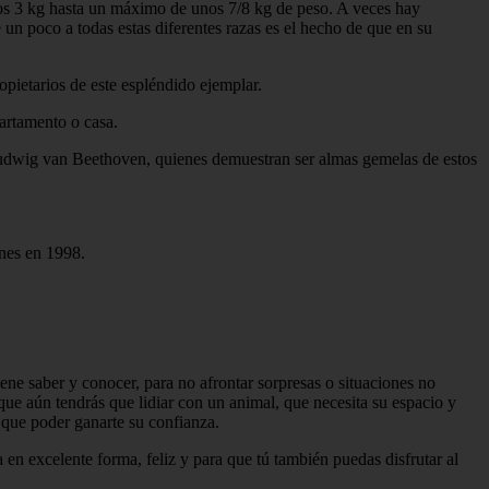
nos 3 kg hasta un máximo de unos 7/8 kg de peso. A veces hay
 un poco a todas estas diferentes razas es el hecho de que en su
opietarios de este espléndido ejemplar.
partamento o casa.
Ludwig van Beethoven, quienes demuestran ser almas gemelas de estos
ones en 1998.
ne saber y conocer, para no afrontar sorpresas o situaciones no
que aún tendrás que lidiar con un animal, que necesita su espacio y
 que poder ganarte su confianza.
en excelente forma, feliz y para que tú también puedas disfrutar al