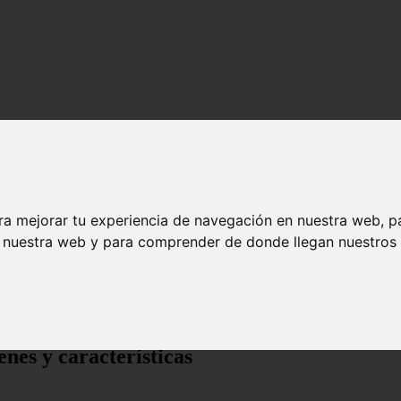
ra mejorar tu experiencia de navegación en nuestra web, p
n nuestra web y para comprender de donde llegan nuestros v
cterísticas
nes y características