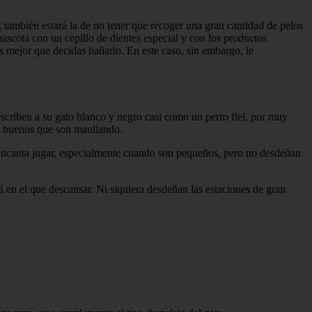
, también estará la de no tener que recoger una gran cantidad de pelos
 mascota con un cepillo de dientes especial y con los productos
 es mejor que decidas bañarlo. En este caso, sin embargo, le
criben a su gato blanco y negro casi como un perro fiel, por muy
lo buenos que son maullando.
s encanta jugar, especialmente cuando son pequeños, pero no desdeñan
á en el que descansar. Ni siquiera desdeñan las estaciones de gran