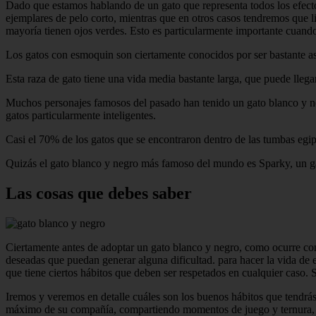
Dado que estamos hablando de un gato que representa todos los efecto
ejemplares de pelo corto, mientras que en otros casos tendremos que li
mayoría tienen ojos verdes. Esto es particularmente importante cuand
Los gatos con esmoquin son ciertamente conocidos por ser bastante ast
Esta raza de gato tiene una vida media bastante larga, que puede llegar
Muchos personajes famosos del pasado han tenido un gato blanco y n
gatos particularmente inteligentes.
Casi el 70% de los gatos que se encontraron dentro de las tumbas egip
Quizás el gato blanco y negro más famoso del mundo es Sparky, un gat
Las cosas que debes saber
Ciertamente antes de adoptar un gato blanco y negro, como ocurre con 
deseadas que puedan generar alguna dificultad. para hacer la vida de e
que tiene ciertos hábitos que deben ser respetados en cualquier caso.
Iremos y veremos en detalle cuáles son los buenos hábitos que tendrás
máximo de su compañía, compartiendo momentos de juego y ternura, e