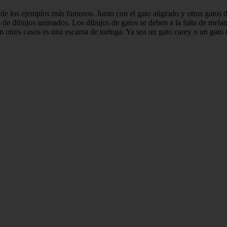
o de los ejemplos más famosos. Junto con el gato atigrado y otros gatos
s de dibujos animados. Los dibujos de gatos se deben a la falta de mela
 otros casos es una escama de tortuga. Ya sea un gato carey o un gato