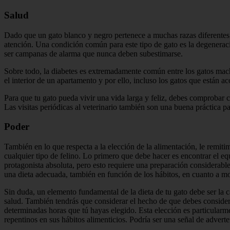
Salud
Dado que un gato blanco y negro pertenece a muchas razas diferentes,
atención. Una condición común para este tipo de gato es la degenera
ser campanas de alarma que nunca deben subestimarse.
Sobre todo, la diabetes es extremadamente común entre los gatos mach
el interior de un apartamento y por ello, incluso los gatos que están 
Para que tu gato pueda vivir una vida larga y feliz, debes comprobar co
Las visitas periódicas al veterinario también son una buena práctica p
Poder
También en lo que respecta a la elección de la alimentación, le remit
cualquier tipo de felino. Lo primero que debe hacer es encontrar el 
protagonista absoluta, pero esto requiere una preparación considerabl
una dieta adecuada, también en función de los hábitos, en cuanto a mo
Sin duda, un elemento fundamental de la dieta de tu gato debe ser la 
salud. También tendrás que considerar el hecho de que debes consider
determinadas horas que tú hayas elegido. Esta elección es particular
repentinos en sus hábitos alimenticios. Podría ser una señal de adverte