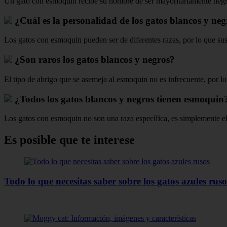
Un gato con esmoquin recibe su nombre de ser mayoritariamente negro 
¿Cuál es la personalidad de los gatos blancos y neg
Los gatos con esmoquin pueden ser de diferentes razas, por lo que su
¿Son raros los gatos blancos y negros?
El tipo de abrigo que se asemeja al esmoquin no es infrecuente, por lo
¿Todos los gatos blancos y negros tienen esmoquin
Los gatos con esmoquin no son una raza específica, es simplemente el 
Es posible que te interese
Todo lo que necesitas saber sobre los gatos azules ruso