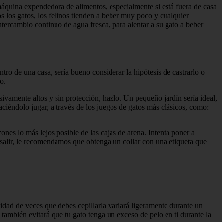
áquina expendedora de alimentos, especialmente si está fuera de casa
s los gatos, los felinos tienden a beber muy poco y cualquier
ntercambio continuo de agua fresca, para alentar a su gato a beber
tro de una casa, sería bueno considerar la hipótesis de castrarlo o
o.
cesivamente altos y sin protección, hazlo. Un pequeño jardín sería ideal,
ciéndolo jugar, a través de los juegos de gatos más clásicos, como:
ones lo más lejos posible de las cajas de arena. Intenta poner a
salir, le recomendamos que obtenga un collar con una etiqueta que
idad de veces que debes cepillarla variará ligeramente durante un
y también evitará que tu gato tenga un exceso de pelo en ti durante la