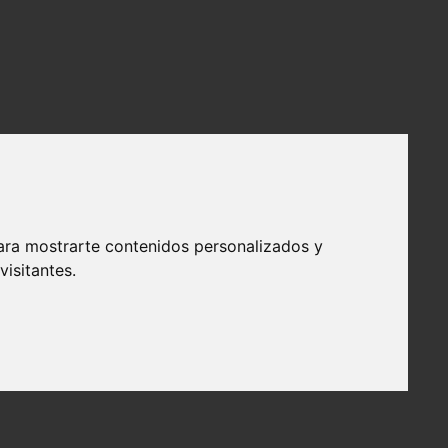
ara mostrarte contenidos personalizados y
isitantes.