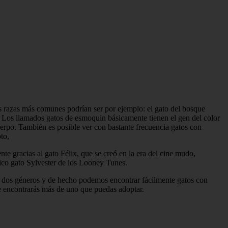
s razas más comunes podrían ser por ejemplo: el gato del bosque
. Los llamados gatos de esmoquin básicamente tienen el gen del color
erpo. También es posible ver con bastante frecuencia gatos con
to,
e gracias al gato Félix, que se creó en la era del cine mudo,
ico gato Sylvester de los Looney Tunes.
s dos géneros y de hecho podemos encontrar fácilmente gatos con
e encontrarás más de uno que puedas adoptar.