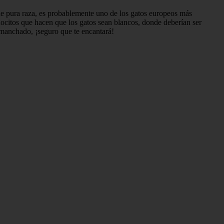
 de pura raza, es probablemente uno de los gatos europeos más
nocitos que hacen que los gatos sean blancos, donde deberían ser
 manchado, ¡seguro que te encantará!