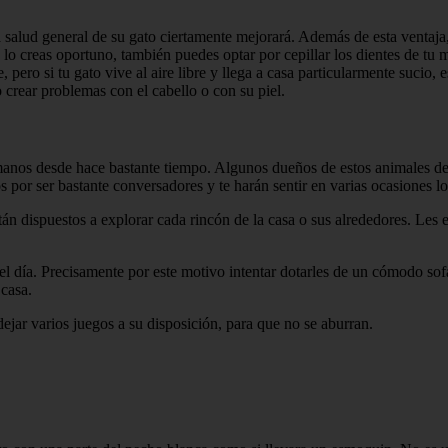
a salud general de su gato ciertamente mejorará. Además de esta ventaja
e lo creas oportuno, también puedes optar por cepillar los dientes de tu
 pero si tu gato vive al aire libre y llega a casa particularmente sucio,
crear problemas con el cabello o con su piel.
anos desde hace bastante tiempo. Algunos dueños de estos animales des
 por ser bastante conversadores y te harán sentir en varias ocasiones 
tán dispuestos a explorar cada rincón de la casa o sus alrededores. Le
el día. Precisamente por este motivo intentar dotarles de un cómodo sof
 casa.
ejar varios juegos a su disposición, para que no se aburran.