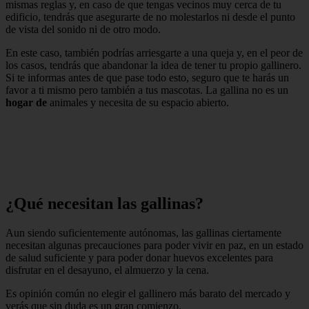
mismas reglas y, en caso de que tengas vecinos muy cerca de tu
edificio, tendrás que asegurarte de no molestarlos ni desde el punto
de vista del sonido ni de otro modo.
En este caso, también podrías arriesgarte a una queja y, en el peor de
los casos, tendrás que abandonar la idea de tener tu propio gallinero.
Si te informas antes de que pase todo esto, seguro que te harás un
favor a ti mismo pero también a tus mascotas. La gallina no es un
hogar de
animales y necesita de su espacio abierto.
¿Qué necesitan las gallinas?
Aun siendo suficientemente autónomas, las gallinas ciertamente
necesitan algunas precauciones para poder vivir en paz, en un estado
de salud suficiente y para poder donar huevos excelentes para
disfrutar en el desayuno, el almuerzo y la cena.
Es opinión común no elegir el gallinero más barato del mercado y
verás que sin duda es un gran comienzo.