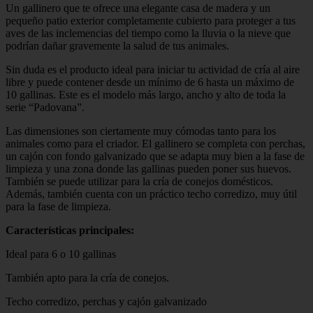
Un gallinero que te ofrece una elegante casa de madera y un
pequeño patio exterior completamente cubierto para proteger a tus
aves de las inclemencias del tiempo como la lluvia o la nieve que
podrían dañar gravemente la salud de tus animales.
Sin duda es el producto ideal para iniciar tu actividad de cría al aire
libre y puede contener desde un mínimo de 6 hasta un máximo de
10 gallinas. Este es el modelo más largo, ancho y alto de toda la
serie “Padovana”.
Las dimensiones son ciertamente muy cómodas tanto para los
animales como para el criador. El gallinero se completa con perchas,
un cajón con fondo galvanizado que se adapta muy bien a la fase de
limpieza y una zona donde las gallinas pueden poner sus huevos.
También se puede utilizar para la cría de conejos domésticos.
Además, también cuenta con un práctico techo corredizo, muy útil
para la fase de limpieza.
Características principales:
Ideal para 6 o 10 gallinas
También apto para la cría de conejos.
Techo corredizo, perchas y cajón galvanizado