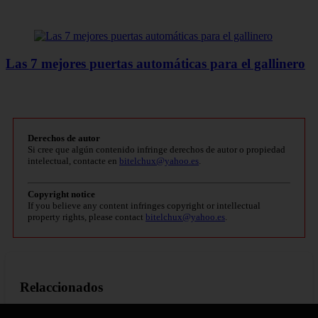
Las 7 mejores puertas automáticas para el gallinero
Derechos de autor
Si cree que algún contenido infringe derechos de autor o propiedad
intelectual, contacte en
bitelchux@yahoo.es
.
Copyright notice
If you believe any content infringes copyright or intellectual
property rights, please contact
bitelchux@yahoo.es
.
Relaccionados