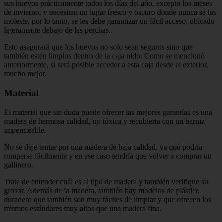
sus huevos prácticamente todos los días del año, excepto los meses
de invierno, y necesitan un lugar fresco y oscuro donde nunca se las
moleste, por lo tanto, se les debe garantizar un fácil acceso, ubicado
ligeramente debajo de las perchas..
Esto asegurará que los huevos no solo sean seguros sino que
también estén limpios dentro de la caja nido. Como se mencionó
anteriormente, si será posible acceder a esta caja desde el exterior,
mucho mejor.
Material
El material que sin duda puede ofrecer las mejores garantías es una
madera de hermosa calidad, no tóxica y recubierta con un barniz
impermeable.
No se deje tentar por una madera de baja calidad, ya que podría
romperse fácilmente y en ese caso tendría que volver a comprar un
gallinero.
Trate de entender cuál es el tipo de madera y también verifique su
grosor. Además de la madera, también hay modelos de plástico
duradero que también son muy fáciles de limpiar y que ofrecen los
mismos estándares muy altos que una madera fina.