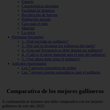
Espacio
Características deseadas
Facilidad de limpieza
Recolección de huevos
Habitación aireada
Caja para el nido
Material
La cerca
Preguntas frecuentes
1. ¿Qué necesita un gallinero?
2. ¿Por qué se levantan los gallineros del suelo?
3. ¿Con qué frecuencia se debe limpiar un gallinero?
4. ¿Cuál es el mejor material para el piso del gallinero?
5. ¿Qué altura debe tener el gallinero?
Artículos relacionados
Los 7 mejores comederos de pollos
Las 7 mejores puertas automáticas para el gallinero
Comparativa de los mejores gallineros
A continuación te dejamos una tabla comparativa con los mejores
gallineros de este año 2023.