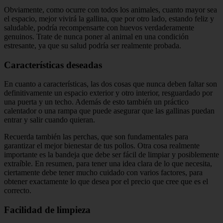
Obviamente, como ocurre con todos los animales, cuanto mayor sea
el espacio, mejor vivirá la gallina, que por otro lado, estando feliz y
saludable, podría recompensarte con huevos verdaderamente
genuinos. Trate de nunca poner al animal en una condición
estresante, ya que su salud podría ser realmente probada.
Características deseadas
En cuanto a características, las dos cosas que nunca deben faltar son
definitivamente un espacio exterior y otro interior, resguardado por
una puerta y un techo. Además de esto también un práctico
calentador o una rampa que puede asegurar que las gallinas puedan
entrar y salir cuando quieran.
Recuerda también las perchas, que son fundamentales para
garantizar el mejor bienestar de tus pollos. Otra cosa realmente
importante es la bandeja que debe ser fácil de limpiar y posiblemente
extraíble. En resumen, para tener una idea clara de lo que necesita,
ciertamente debe tener mucho cuidado con varios factores, para
obtener exactamente lo que desea por el precio que cree que es el
correcto.
Facilidad de limpieza