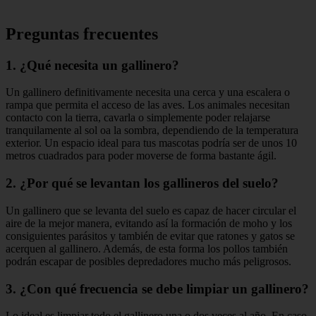
Preguntas frecuentes
1. ¿Qué necesita un gallinero?
Un gallinero definitivamente necesita una cerca y una escalera o
rampa que permita el acceso de las aves. Los animales necesitan
contacto con la tierra, cavarla o simplemente poder relajarse
tranquilamente al sol oa la sombra, dependiendo de la temperatura
exterior. Un espacio ideal para tus mascotas podría ser de unos 10
metros cuadrados para poder moverse de forma bastante ágil.
2. ¿Por qué se levantan los gallineros del suelo?
Un gallinero que se levanta del suelo es capaz de hacer circular el
aire de la mejor manera, evitando así la formación de moho y los
consiguientes parásitos y también de evitar que ratones y gatos se
acerquen al gallinero. Además, de esta forma los pollos también
podrán escapar de posibles depredadores mucho más peligrosos.
3. ¿Con qué frecuencia se debe limpiar un gallinero?
Lo ideal es limpiar todo el gallinero una o dos veces al año. En caso