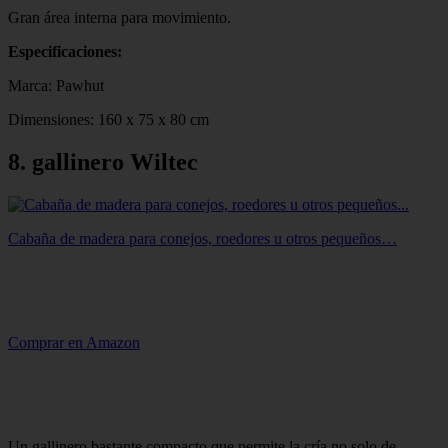
Gran área interna para movimiento.
Especificaciones:
Marca: Pawhut
Dimensiones: 160 x 75 x 80 cm
8. gallinero Wiltec
Cabaña de madera para conejos, roedores u otros pequeños…
Comprar en Amazon
Un gallinero bastante compacto que permite la cría no solo de