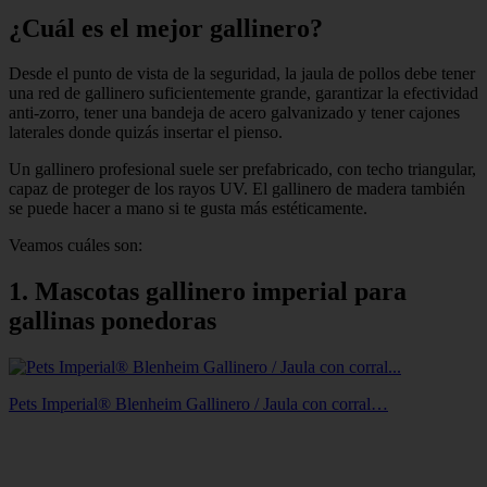
¿Cuál es el mejor gallinero?
Desde el punto de vista de la seguridad, la jaula de pollos debe tener
una red de gallinero suficientemente grande, garantizar la efectividad
anti-zorro, tener una bandeja de acero galvanizado y tener cajones
laterales donde quizás insertar el pienso.
Un gallinero profesional suele ser prefabricado, con techo triangular,
capaz de proteger de los rayos UV. El gallinero de madera también
se puede hacer a mano si te gusta más estéticamente.
Veamos cuáles son:
1. Mascotas gallinero imperial para
gallinas ponedoras
Pets Imperial® Blenheim Gallinero / Jaula con corral…