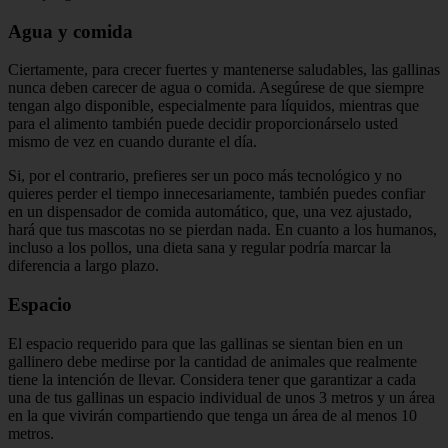
Agua y comida
Ciertamente, para crecer fuertes y mantenerse saludables, las gallinas
nunca deben carecer de agua o comida. Asegúrese de que siempre
tengan algo disponible, especialmente para líquidos, mientras que
para el alimento también puede decidir proporcionárselo usted
mismo de vez en cuando durante el día.
Si, por el contrario, prefieres ser un poco más tecnológico y no
quieres perder el tiempo innecesariamente, también puedes confiar
en un dispensador de comida automático, que, una vez ajustado,
hará que tus mascotas no se pierdan nada. En cuanto a los humanos,
incluso a los pollos, una dieta sana y regular podría marcar la
diferencia a largo plazo.
Espacio
El espacio requerido para que las gallinas se sientan bien en un
gallinero debe medirse por la cantidad de animales que realmente
tiene la intención de llevar. Considera tener que garantizar a cada
una de tus gallinas un espacio individual de unos 3 metros y un área
en la que vivirán compartiendo que tenga un área de al menos 10
metros.