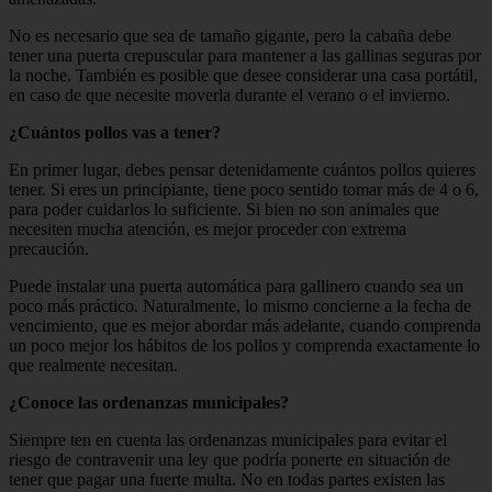
No es necesario que sea de tamaño gigante, pero la cabaña debe
tener una puerta crepuscular para mantener a las gallinas seguras por
la noche. También es posible que desee considerar una casa portátil,
en caso de que necesite moverla durante el verano o el invierno.
¿Cuántos pollos vas a tener?
En primer lugar, debes pensar detenidamente cuántos pollos quieres
tener. Si eres un principiante, tiene poco sentido tomar más de 4 o 6,
para poder cuidarlos lo suficiente. Si bien no son animales que
necesiten mucha atención, es mejor proceder con extrema
precaución.
Puede instalar una puerta automática para gallinero cuando sea un
poco más práctico. Naturalmente, lo mismo concierne a la fecha de
vencimiento, que es mejor abordar más adelante, cuando comprenda
un poco mejor los hábitos de los pollos y comprenda exactamente lo
que realmente necesitan.
¿Conoce las ordenanzas municipales?
Siempre ten en cuenta las ordenanzas municipales para evitar el
riesgo de contravenir una ley que podría ponerte en situación de
tener que pagar una fuerte multa. No en todas partes existen las