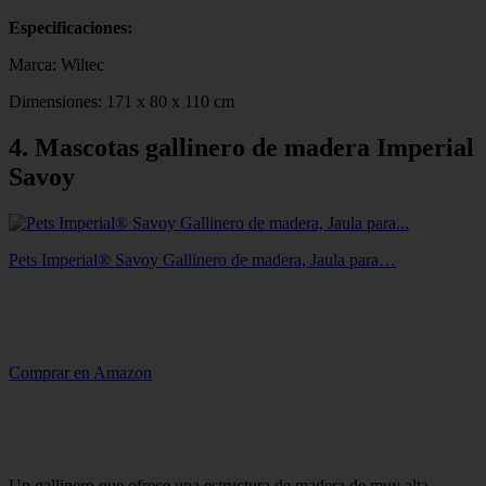
Especificaciones:
Marca: Wiltec
Dimensiones: 171 x 80 x 110 cm
4. Mascotas gallinero de madera Imperial
Savoy
Pets Imperial® Savoy Gallinero de madera, Jaula para…
Comprar en Amazon
Un gallinero que ofrece una estructura de madera de muy alta