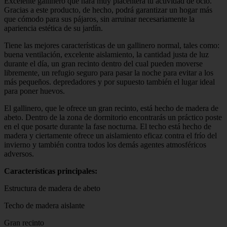
Excelente gallinero que hará muy placentera tu actividad de ocio.
Gracias a este producto, de hecho, podrá garantizar un hogar más
que cómodo para sus pájaros, sin arruinar necesariamente la
apariencia estética de su jardín.
Tiene las mejores características de un gallinero normal, tales como:
buena ventilación, excelente aislamiento, la cantidad justa de luz
durante el día, un gran recinto dentro del cual pueden moverse
libremente, un refugio seguro para pasar la noche para evitar a los
más pequeños. depredadores y por supuesto también el lugar ideal
para poner huevos.
El gallinero, que le ofrece un gran recinto, está hecho de madera de
abeto. Dentro de la zona de dormitorio encontrarás un práctico poste
en el que posarte durante la fase nocturna. El techo está hecho de
madera y ciertamente ofrece un aislamiento eficaz contra el frío del
invierno y también contra todos los demás agentes atmosféricos
adversos.
Características principales:
Estructura de madera de abeto
Techo de madera aislante
Gran recinto