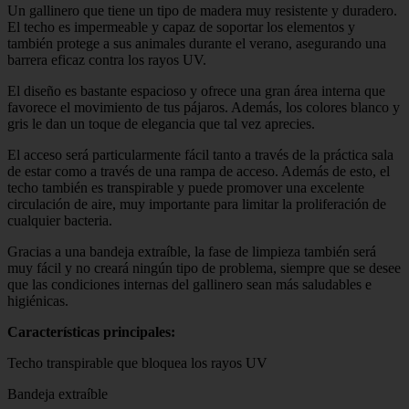
Un gallinero que tiene un tipo de madera muy resistente y duradero.
El techo es impermeable y capaz de soportar los elementos y
también protege a sus animales durante el verano, asegurando una
barrera eficaz contra los rayos UV.
El diseño es bastante espacioso y ofrece una gran área interna que
favorece el movimiento de tus pájaros. Además, los colores blanco y
gris le dan un toque de elegancia que tal vez aprecies.
El acceso será particularmente fácil tanto a través de la práctica sala
de estar como a través de una rampa de acceso. Además de esto, el
techo también es transpirable y puede promover una excelente
circulación de aire, muy importante para limitar la proliferación de
cualquier bacteria.
Gracias a una bandeja extraíble, la fase de limpieza también será
muy fácil y no creará ningún tipo de problema, siempre que se desee
que las condiciones internas del gallinero sean más saludables e
higiénicas.
Características principales:
Techo transpirable que bloquea los rayos UV
Bandeja extraíble