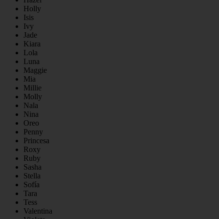
Holly
Isis
Ivy
Jade
Kiara
Lola
Luna
Maggie
Mia
Millie
Molly
Nala
Nina
Oreo
Penny
Princesa
Roxy
Ruby
Sasha
Stella
Sofía
Tara
Tess
Valentina