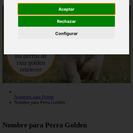
Aceptar
Rechazar
Configurar
Nombres para Perros
Nombre para Perra Golden
Nombre para Perra Golden