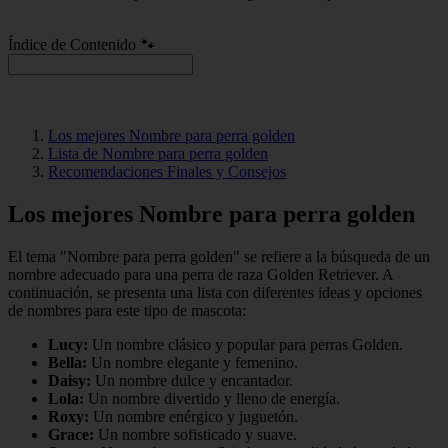
Índice de Contenido 🐾
Los mejores Nombre para perra golden
Lista de Nombre para perra golden
Recomendaciones Finales y Consejos
Los mejores Nombre para perra golden
El tema "Nombre para perra golden" se refiere a la búsqueda de un
nombre adecuado para una perra de raza Golden Retriever. A
continuación, se presenta una lista con diferentes ideas y opciones
de nombres para este tipo de mascota:
Lucy:
Un nombre clásico y popular para perras Golden.
Bella:
Un nombre elegante y femenino.
Daisy:
Un nombre dulce y encantador.
Lola:
Un nombre divertido y lleno de energía.
Roxy:
Un nombre enérgico y juguetón.
Grace:
Un nombre sofisticado y suave.