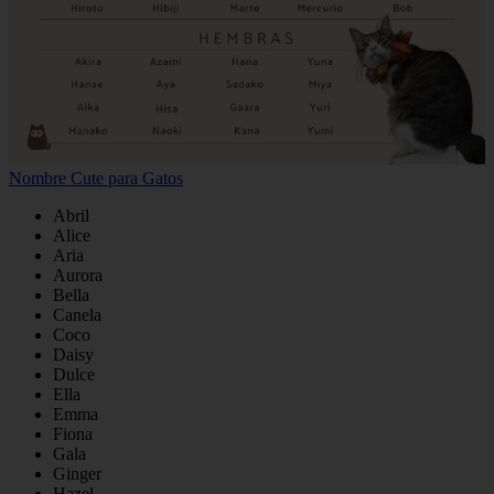
Nombre Cute para Gatos
Abril
Alice
Aria
Aurora
Bella
Canela
Coco
Daisy
Dulce
Ella
Emma
Fiona
Gala
Ginger
Hazel