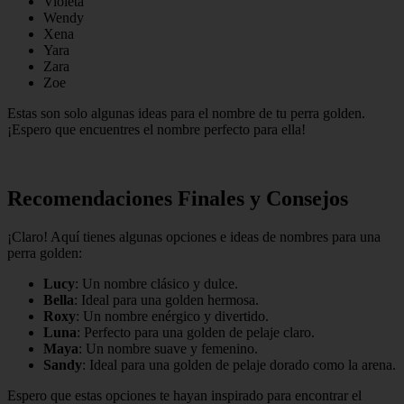
Violeta
Wendy
Xena
Yara
Zara
Zoe
Estas son solo algunas ideas para el nombre de tu perra golden.
¡Espero que encuentres el nombre perfecto para ella!
Recomendaciones Finales y Consejos
¡Claro! Aquí tienes algunas opciones e ideas de nombres para una
perra golden:
Lucy
: Un nombre clásico y dulce.
Bella
: Ideal para una golden hermosa.
Roxy
: Un nombre enérgico y divertido.
Luna
: Perfecto para una golden de pelaje claro.
Maya
: Un nombre suave y femenino.
Sandy
: Ideal para una golden de pelaje dorado como la arena.
Espero que estas opciones te hayan inspirado para encontrar el