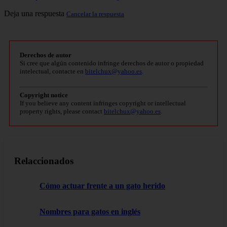
Deja una respuesta
Cancelar la respuesta
Derechos de autor
Si cree que algún contenido infringe derechos de autor o propiedad
intelectual, contacte en
bitelchux@yahoo.es
.
Copyright notice
If you believe any content infringes copyright or intellectual
property rights, please contact
bitelchux@yahoo.es
.
Relaccionados
Cómo actuar frente a un gato herido
Nombres para gatos en inglés