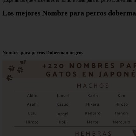
¡Esperamos que encuentres el nombre ideal para tu perro Doberman ne
Los mejores Nombre para perros doberma
Nombre para perros Doberman negros