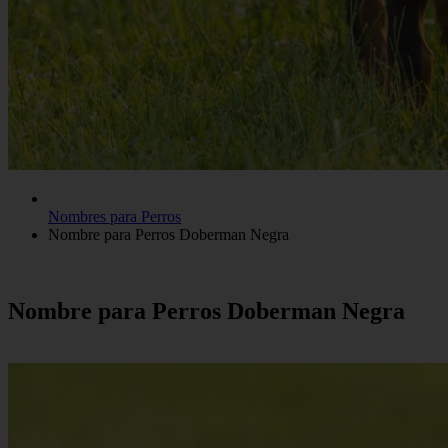
Nombres para Perros
Nombre para Perros Doberman Negra
Nombre para Perros Doberman Negra