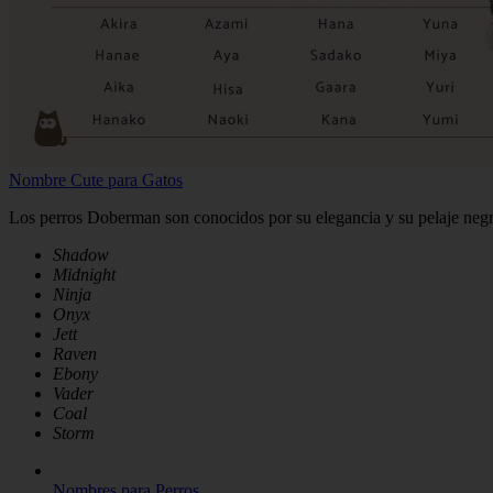
Nombre Cute para Gatos
Los perros Doberman son conocidos por su elegancia y su pelaje negr
Shadow
Midnight
Ninja
Onyx
Jett
Raven
Ebony
Vader
Coal
Storm
Nombres para Perros