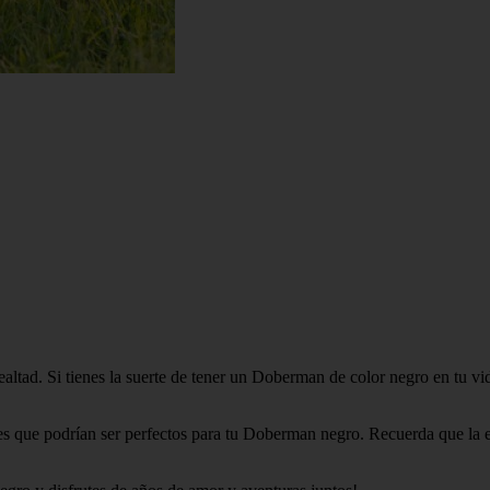
altad. Si tienes la suerte de tener un Doberman de color negro en tu v
s que podrían ser perfectos para tu Doberman negro. Recuerda que la e