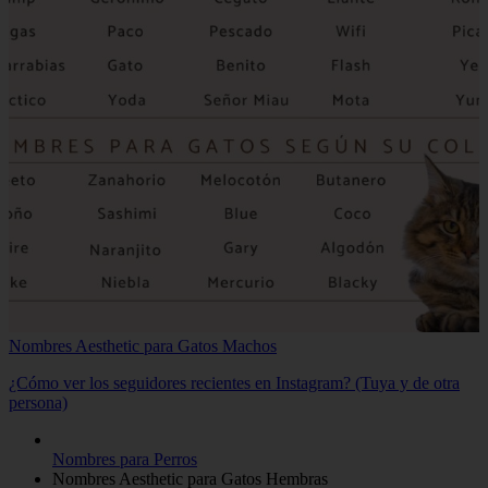
Nombres Aesthetic para Gatos Machos
¿Cómo ver los seguidores recientes en Instagram? (Tuya y de otra
persona)
Nombres para Perros
Nombres Aesthetic para Gatos Hembras