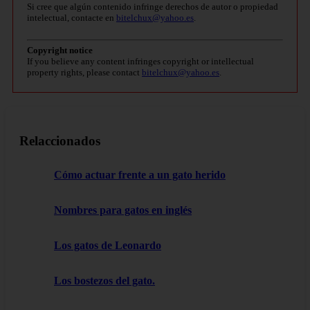
Si cree que algún contenido infringe derechos de autor o propiedad
intelectual, contacte en
bitelchux@yahoo.es
.
Copyright notice
If you believe any content infringes copyright or intellectual
property rights, please contact
bitelchux@yahoo.es
.
Relaccionados
Cómo actuar frente a un gato herido
Nombres para gatos en inglés
Los gatos de Leonardo
Los bostezos del gato.