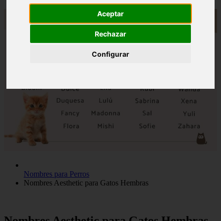
Aceptar
Rechazar
Configurar
Nombres para Perros
Nombres Aesthetic para Gatos Hembras
Nombres Aesthetic para Gatos Hembras