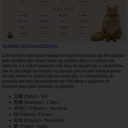
Nombres para Gatos Pelirrojos
Los nombres para gatos naranjas en japonés son una opción popular
para aquellos que desean darle un nombre único y exótico a su
mascota. La cultura japonesa está llena de significado y simbolismo,
por lo que elegir un nombre en japonés para tu gato naranja puede
ser una forma de honrar esta rica tradición. A continuación, se
presenta una lista sin enumerar con 100 ideas y opciones de
nombres para gatos naranjas en japonés:
太陽 (Taiyō) - Sol
柑橘 (Kankitsu) - Cítrico
夕焼け (Yūyake) - Atardecer
桜 (Sakura) - Cerezo
金魚 (Kingyo) - Pez dorado
夢 (Yume) - Sueño