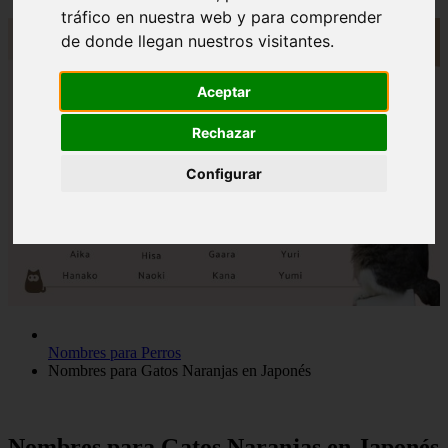
tráfico en nuestra web y para comprender
de donde llegan nuestros visitantes.
Aceptar
Rechazar
Configurar
Nombres para Perros
Nombres para Gatos Naranjas en Japonés
Nombres para Gatos Naranjas en Japonés