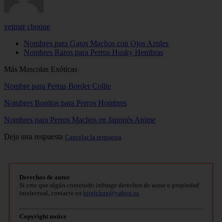
veimar choque
Nombres para Gatos Machos con Ojos Azules
Nombres Raros para Perros Husky Hembras
Más Mascotas Exóticas
Nombre para Perras Border Collie
Nombres Bonitos para Perros Hombres
Nombres para Perros Machos en Japonés Anime
Deja una respuesta
Cancelar la respuesta
Derechos de autor
Si cree que algún contenido infringe derechos de autor o propiedad
intelectual, contacte en
bitelchux@yahoo.es
.
Copyright notice