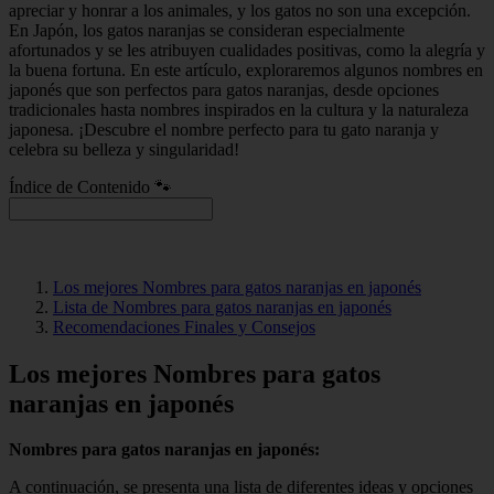
apreciar y honrar a los animales, y los gatos no son una excepción.
En Japón, los gatos naranjas se consideran especialmente
afortunados y se les atribuyen cualidades positivas, como la alegría y
la buena fortuna. En este artículo, exploraremos algunos nombres en
japonés que son perfectos para gatos naranjas, desde opciones
tradicionales hasta nombres inspirados en la cultura y la naturaleza
japonesa. ¡Descubre el nombre perfecto para tu gato naranja y
celebra su belleza y singularidad!
Índice de Contenido 🐾
Los mejores Nombres para gatos naranjas en japonés
Lista de Nombres para gatos naranjas en japonés
Recomendaciones Finales y Consejos
Los mejores Nombres para gatos
naranjas en japonés
Nombres para gatos naranjas en japonés:
A continuación, se presenta una lista de diferentes ideas y opciones