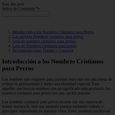
Rate this post
Índice de Contenido 🐾
Introducción a los Nombres Cristianos para Perros
Los mejores Nombres cristianos para perros
Lista de nombres cristianos para perros:
Lista de Nombres cristianos para perros
Recomendaciones Finales y Consejos
Introducción a los Nombres Cristianos
para Perros
Los nombres que elegimos para nuestras mascotas son una forma de
reflejar su personalidad y darles una identidad especial. Para
aquellos que buscan nombres con un significado más profundo, los
nombres cristianos para perros son una opción popular.
Los nombres cristianos para perros no solo son una manera de
honrar nuestra fe, sino que también pueden transmitir valores y
principios importantes en nuestras vidas. Estos nombres pueden ser