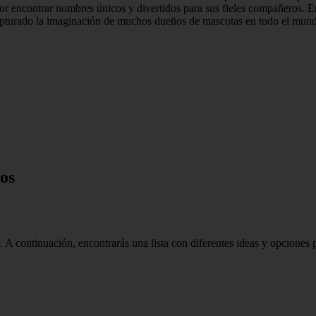
por encontrar nombres únicos y divertidos para sus fieles compañeros. 
apturado la imaginación de muchos dueños de mascotas en todo el mundo
os
 A continuación, encontrarás una lista con diferentes ideas y opciones 