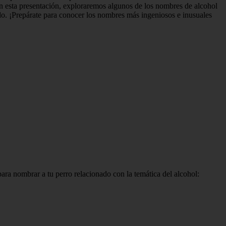
En esta presentación, exploraremos algunos de los nombres de alcohol
. ¡Prepárate para conocer los nombres más ingeniosos e inusuales
para nombrar a tu perro relacionado con la temática del alcohol: