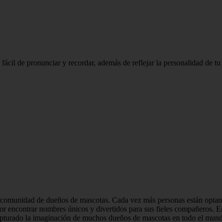
fácil de pronunciar y recordar, además de reflejar la personalidad de tu
a comunidad de dueños de mascotas. Cada vez más personas están optand
por encontrar nombres únicos y divertidos para sus fieles compañeros. 
apturado la imaginación de muchos dueños de mascotas en todo el mundo