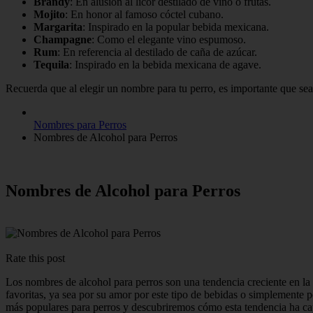
Brandy
: En alusión al licor destilado de vino o frutas.
Mojito
: En honor al famoso cóctel cubano.
Margarita
: Inspirado en la popular bebida mexicana.
Champagne
: Como el elegante vino espumoso.
Rum
: En referencia al destilado de caña de azúcar.
Tequila
: Inspirado en la bebida mexicana de agave.
Recuerda que al elegir un nombre para tu perro, es importante que sea 
Nombres para Perros
Nombres de Alcohol para Perros
Nombres de Alcohol para Perros
Rate this post
Los nombres de alcohol para perros son una tendencia creciente en l
favoritas, ya sea por su amor por este tipo de bebidas o simplemente 
más populares para perros y descubriremos cómo esta tendencia ha c