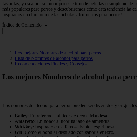
favoritas, ya sea por su amor por este tipo de bebidas o simplemente 
más populares para perros y descubriremos cómo esta tendencia ha c
inspirados en el mundo de las bebidas alcohólicas para perros!
Índice de Contenido 🐾
Los mejores Nombres de alcohol para perros
Lista de Nombres de alcohol para perros
Recomendaciones Finales y Consejos
Los mejores Nombres de alcohol para perr
Los nombres de alcohol para perros pueden ser divertidos y originales.
Bailey
: En referencia al licor de crema irlandesa.
Amaretto
: En honor al licor italiano de almendra.
Whiskey
: Inspirado en la famosa bebida espirituosa.
Gin
: Como el popular destilado con sabor a enebro.