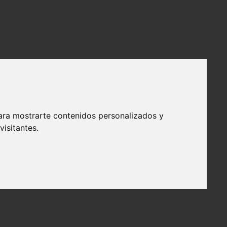
ara mostrarte contenidos personalizados y
isitantes.