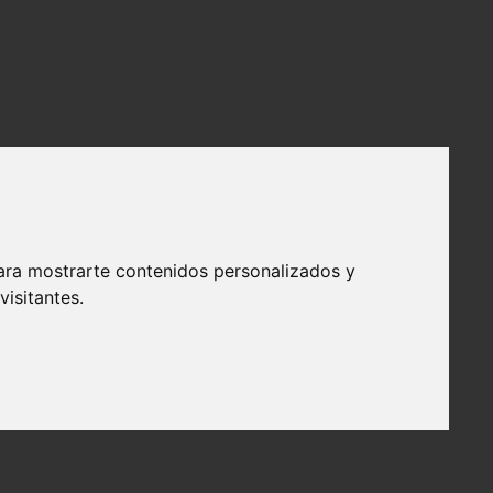
ara mostrarte contenidos personalizados y
isitantes.