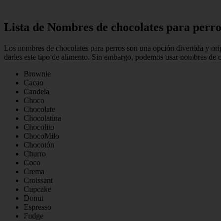
Lista de Nombres de chocolates para perro
Los nombres de chocolates para perros son una opción divertida y ori
darles este tipo de alimento. Sin embargo, podemos usar nombres de 
Brownie
Cacao
Candela
Choco
Chocolate
Chocolatina
Chocolito
ChocoMilo
Chocotón
Churro
Coco
Crema
Croissant
Cupcake
Donut
Espresso
Fudge