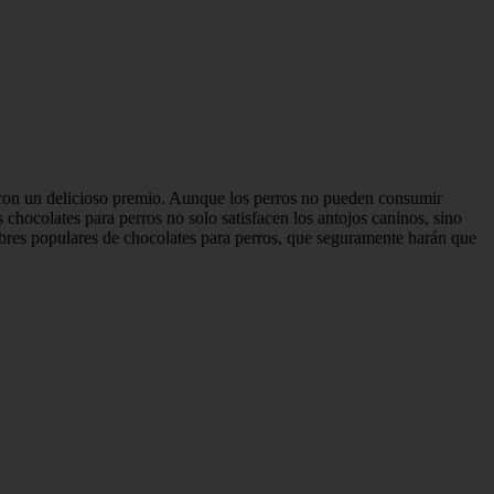
 con un delicioso premio. Aunque los perros no pueden consumir
chocolates para perros no solo satisfacen los antojos caninos, sino
mbres populares de chocolates para perros, que seguramente harán que