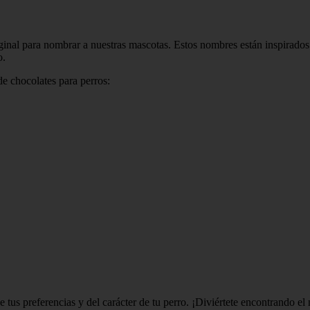
ginal para nombrar a nuestras mascotas. Estos nombres están inspirados
o.
de chocolates para perros:
 tus preferencias y del carácter de tu perro. ¡Diviértete encontrando e