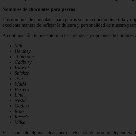
Nombres de chocolates para perros
Los nombres de chocolates para perros son una opción divertida y ori
excelente manera de reflejar la dulzura y personalidad de nuestro perr
A continuación, te presento una lista de ideas y opciones de nombres 
Milo
Hershey
Toblerone
Cadbury
Kit-Kat
Snicker
Twix
M&M
Ferrero
Lindt
Nestlé
Godiva
Rolo
Reese's
Milka
Estas son solo algunas ideas, pero la elección del nombre dependerá de