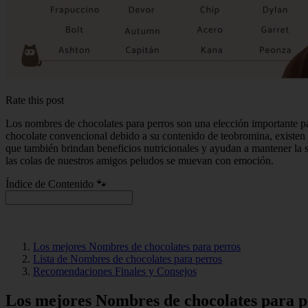
Rate this post
Los nombres de chocolates para perros son una elección importante p
chocolate convencional debido a su contenido de teobromina, existen o
que también brindan beneficios nutricionales y ayudan a mantener la 
las colas de nuestros amigos peludos se muevan con emoción.
Índice de Contenido 🐾
Los mejores Nombres de chocolates para perros
Lista de Nombres de chocolates para perros
Recomendaciones Finales y Consejos
Los mejores Nombres de chocolates para p