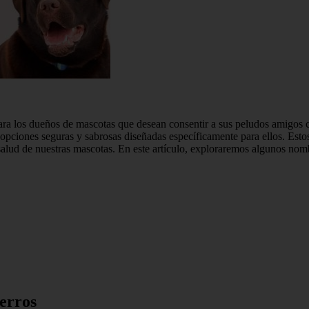
ara los dueños de mascotas que desean consentir a sus peludos amigos
pciones seguras y sabrosas diseñadas específicamente para ellos. Estos 
salud de nuestras mascotas. En este artículo, exploraremos algunos no
erros