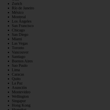
Zurich
Río de Janeiro
México
Montreal
Los Ángeles
San Francisco
Chicago
San Diego
Miami
Las Vegas
Toronto
Vancouver
Santiago
Buenos Aires
Sao Paulo
Lima
Caracas
Quito
La Paz
Asunción
Montevideo
Wellington
Singapur
Hong Kong
Shanghai