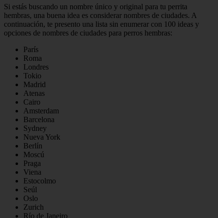
Si estás buscando un nombre único y original para tu perrita
hembras, una buena idea es considerar nombres de ciudades. A
continuación, te presento una lista sin enumerar con 100 ideas y
opciones de nombres de ciudades para perros hembras:
París
Roma
Londres
Tokio
Madrid
Atenas
Cairo
Amsterdam
Barcelona
Sydney
Nueva York
Berlín
Moscú
Praga
Viena
Estocolmo
Seúl
Oslo
Zurich
Río de Janeiro