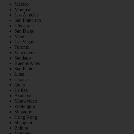
México
Montreal
Los Ángeles
San Francisco
Chicago
San Diego
Miami
Las Vegas
Toronto
Vancouver
Santiago
Buenos Aires
Sao Paulo
Lima
Caracas
Quito
La Paz
Asunción
Montevideo
Wellington
Singapur
Hong Kong
Shanghai
Beijing
Mumbai