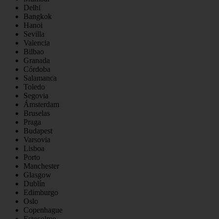
Delhi
Bangkok
Hanoi
Sevilla
Valencia
Bilbao
Granada
Córdoba
Salamanca
Toledo
Segovia
Ámsterdam
Bruselas
Praga
Budapest
Varsovia
Lisboa
Porto
Manchester
Glasgow
Dublín
Edimburgo
Oslo
Copenhague
Estocolmo