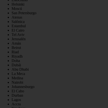
Helsinki
Moscú
San Petersburgo
Atenas
Salónica
Estambul
El Cairo
Tel Aviv
Jerusalén
Amán
Beirut
Riad
Riyadh
Doha
Dubái
Abu Dhabi
La Meca
Medina
Nairobi
Johannesburgo
El Cabo
Durban
Lagos
Accra