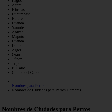
Lagos
Accra
Kinshasa
Lubumbashi
Harare
Luanda
Yaundé
Abiyán
Maputo
Luanda
Lobito
Argel
Orán
Túnez
Trípoli
El Cairo
Ciudad del Cabo
Nombres para Perros
Nombres de Ciudades para Perros Hembras
Nombres de Ciudades para Perros