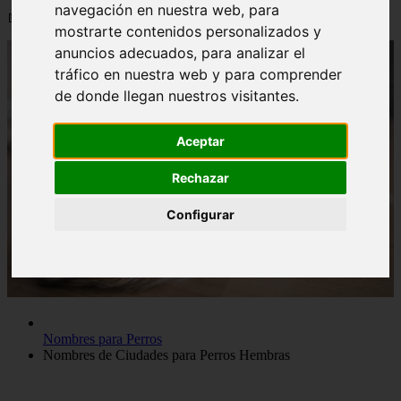
navegación en nuestra web, para
📅 12/06/2025
mostrarte contenidos personalizados y
anuncios adecuados, para analizar el
tráfico en nuestra web y para comprender
de donde llegan nuestros visitantes.
Aceptar
Rechazar
Configurar
Nombres para Perros
Nombres de Ciudades para Perros Hembras