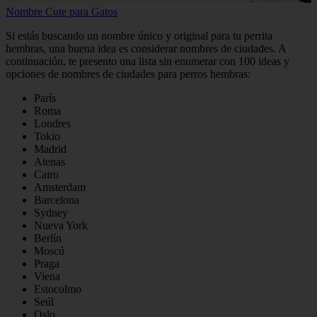
Nombre Cute para Gatos
Si estás buscando un nombre único y original para tu perrita
hembras, una buena idea es considerar nombres de ciudades. A
continuación, te presento una lista sin enumerar con 100 ideas y
opciones de nombres de ciudades para perros hembras:
París
Roma
Londres
Tokio
Madrid
Atenas
Cairo
Amsterdam
Barcelona
Sydney
Nueva York
Berlín
Moscú
Praga
Viena
Estocolmo
Seúl
Oslo