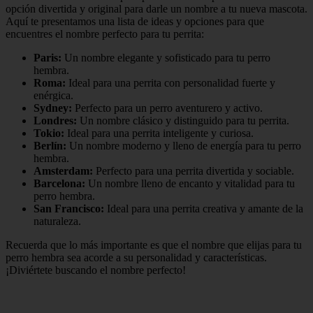
opción divertida y original para darle un nombre a tu nueva mascota.
Aquí te presentamos una lista de ideas y opciones para que
encuentres el nombre perfecto para tu perrita:
Paris:
Un nombre elegante y sofisticado para tu perro
hembra.
Roma:
Ideal para una perrita con personalidad fuerte y
enérgica.
Sydney:
Perfecto para un perro aventurero y activo.
Londres:
Un nombre clásico y distinguido para tu perrita.
Tokio:
Ideal para una perrita inteligente y curiosa.
Berlín:
Un nombre moderno y lleno de energía para tu perro
hembra.
Amsterdam:
Perfecto para una perrita divertida y sociable.
Barcelona:
Un nombre lleno de encanto y vitalidad para tu
perro hembra.
San Francisco:
Ideal para una perrita creativa y amante de la
naturaleza.
Recuerda que lo más importante es que el nombre que elijas para tu
perro hembra sea acorde a su personalidad y características.
¡Diviértete buscando el nombre perfecto!