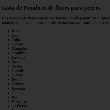
Lista de Nombres de flores para perros
Los nombres de flores para perros son una opción popular para aquell
nombre de flor para tu perro puede ser una forma encantadora de reflej
Rosa
Lirio
Tulipán
Girasol
Margarita
Orquídea
Lavanda
Jazmín
Azalea
Camelia
Clavel
Peonia
Verbena
Begonia
Geranio
Iris
Hortensia
Caléndula