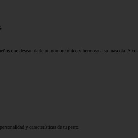
s
dueños que desean darle un nombre único y hermoso a su mascota. A con
personalidad y características de tu perro.