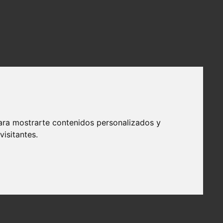
ara mostrarte contenidos personalizados y
isitantes.