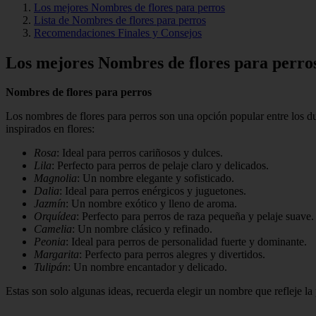
Los mejores Nombres de flores para perros
Lista de Nombres de flores para perros
Recomendaciones Finales y Consejos
Los mejores Nombres de flores para perro
Nombres de flores para perros
Los nombres de flores para perros son una opción popular entre los 
inspirados en flores:
Rosa
: Ideal para perros cariñosos y dulces.
Lila
: Perfecto para perros de pelaje claro y delicados.
Magnolia
: Un nombre elegante y sofisticado.
Dalia
: Ideal para perros enérgicos y juguetones.
Jazmín
: Un nombre exótico y lleno de aroma.
Orquídea
: Perfecto para perros de raza pequeña y pelaje suave.
Camelia
: Un nombre clásico y refinado.
Peonia
: Ideal para perros de personalidad fuerte y dominante.
Margarita
: Perfecto para perros alegres y divertidos.
Tulipán
: Un nombre encantador y delicado.
Estas son solo algunas ideas, recuerda elegir un nombre que refleje la 