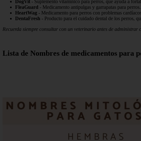
DogVit
- Suplemento vitamínico para perros, que ayuda a forta
FleaGuard
- Medicamento antipulgas y garrapatas para perros.
HeartWag
- Medicamento para perros con problemas cardíacos,
DentaFresh
- Producto para el cuidado dental de los perros, q
Recuerda siempre consultar con un veterinario antes de administrar c
Lista de Nombres de medicamentos para p