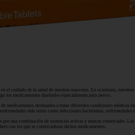
n el cuidado de la salud de nuestras mascotas. En ocasiones, nuestros
uego los medicamentos diseñados especialmente para perros.
 de medicamentos destinados a tratar diferentes condiciones médicas en
 enfermedades más serias como infecciones bacterianas, enfermedades de
 por una combinación de sustancias activas y marcas comerciales. Las s
mbres con los que se comercializan dichos medicamentos.