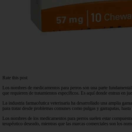
Rate this post
Los nombres de medicamentos para perros son una parte fundamental e
que requieren de tratamientos específicos. Es aquí donde entran en j
La industria farmacéutica veterinaria ha desarrollado una amplia gama
para tratar desde problemas comunes como pulgas y garrapatas, hasta
Los nombres de los medicamentos para perros suelen estar compuestos
terapéutico deseado, mientras que las marcas comerciales son los no