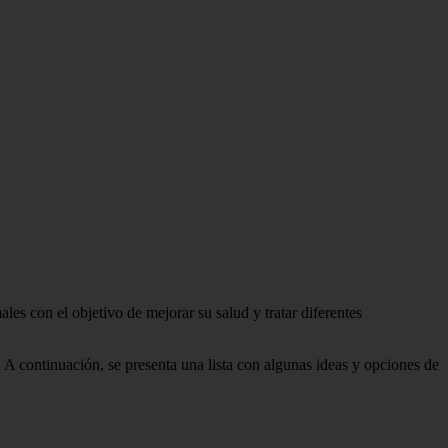
les con el objetivo de mejorar su salud y tratar diferentes
 A continuación, se presenta una lista con algunas ideas y opciones de