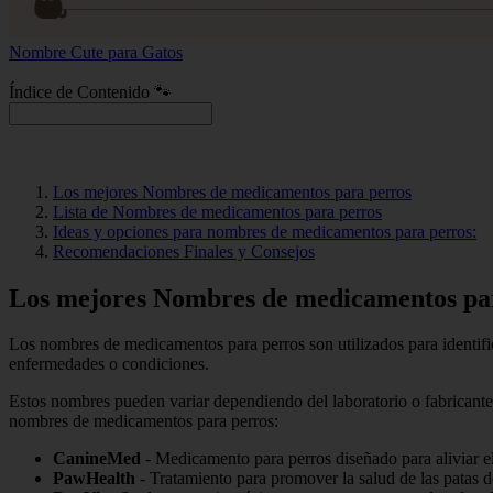
Nombre Cute para Gatos
Índice de Contenido 🐾
Los mejores Nombres de medicamentos para perros
Lista de Nombres de medicamentos para perros
Ideas y opciones para nombres de medicamentos para perros:
Recomendaciones Finales y Consejos
Los mejores Nombres de medicamentos pa
Los nombres de medicamentos para perros son utilizados para identifica
enfermedades o condiciones.
Estos nombres pueden variar dependiendo del laboratorio o fabricante 
nombres de medicamentos para perros:
CanineMed
- Medicamento para perros diseñado para aliviar el
PawHealth
- Tratamiento para promover la salud de las patas de