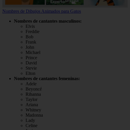
Nombres de Dibujos Animados para Gatos
Nombres de cantantes masculinos:
Elvis
Freddie
Bob
Frank
John
Michael
Prince
David
Stevie
Elton
Nombres de cantantes femeninas:
Adele
Beyoncé
Rihanna
Taylor
Ariana
Whitney
Madonna
Lady
Celine