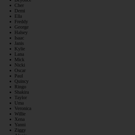
Cher
Demi
Ella
Freddy
George
Halsey
Isaac
Janis
Kylie
Lana
Mick
Nicki
Oscar
Paul
Quincy
Ringo
Shakira
Taylor
Uma
Veronica
Willie
Xena
Yanni
Ziggy