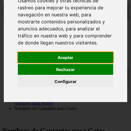
Usamos cookies y otras técnicas de
rastreo para mejorar tu experiencia de
navegación en nuestra web, para
mostrarte contenidos personalizados y
anuncios adecuados, para analizar el
tráfico en nuestra web y para comprender
de donde llegan nuestros visitantes.
Aceptar
Rechazar
Configurar
Nombres para Perros
Nombres de Cantantes para Gatos
Nombres de Cantantes para Gatos