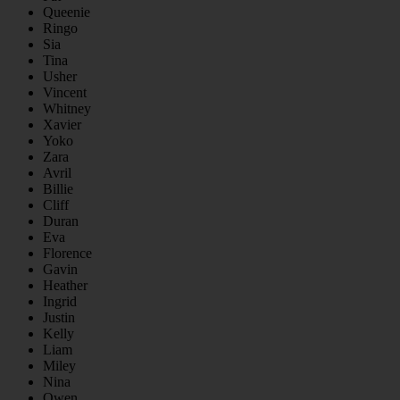
Queenie
Ringo
Sia
Tina
Usher
Vincent
Whitney
Xavier
Yoko
Zara
Avril
Billie
Cliff
Duran
Eva
Florence
Gavin
Heather
Ingrid
Justin
Kelly
Liam
Miley
Nina
Owen