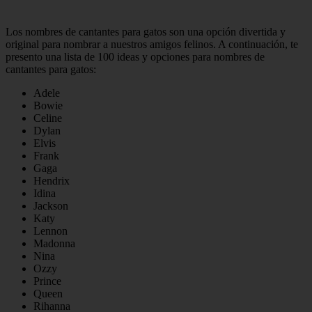
Los nombres de cantantes para gatos son una opción divertida y
original para nombrar a nuestros amigos felinos. A continuación, te
presento una lista de 100 ideas y opciones para nombres de
cantantes para gatos:
Adele
Bowie
Celine
Dylan
Elvis
Frank
Gaga
Hendrix
Idina
Jackson
Katy
Lennon
Madonna
Nina
Ozzy
Prince
Queen
Rihanna