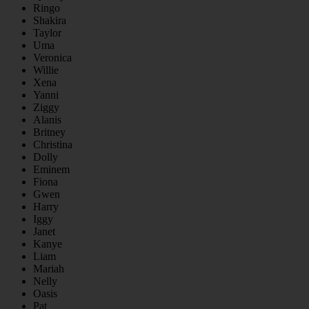
Ringo
Shakira
Taylor
Uma
Veronica
Willie
Xena
Yanni
Ziggy
Alanis
Britney
Christina
Dolly
Eminem
Fiona
Gwen
Harry
Iggy
Janet
Kanye
Liam
Mariah
Nelly
Oasis
Pat