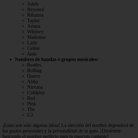
Adele
Beyoncé
Rihanna
Taylor
Ariana
Whitney
Madonna
Lady
Celine
Janis
Nombres de bandas o grupos musicales:
Beatles
Rolling
Queen
Abba
Nirvana
Coldplay
Red
Pink
The
U2
¡Estas son solo algunas ideas! La elección del nombre dependerá de
los gustos personales y la personalidad de tu gato. ¡Diviértete
buscando el nombre perfecto para tu mascota cantante!