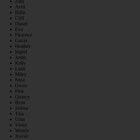
Zara
Avril
Billie
Cliff
Duran
Eva
Florence
Gavin
Heather
Ingrid
Justin
Kelly
Liam
Miley
Nina
Owen
Pink
Quincy
Ryan
Selena
Tina
Uma
Violet
Wendy
Xavier