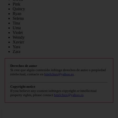
Pink
Quincy
Ryan
Selena
Tina
Uma
Violet
Wendy
Xavier
Yara
Zara
Derechos de autor
Si cree que algún contenido infringe derechos de autor o propiedad
intelectual, contacte en
bitelchux@yahoo.es
.
Copyright notice
If you believe any content infringes copyright or intellectual
property rights, please contact
bitelchux@yahoo.es
.