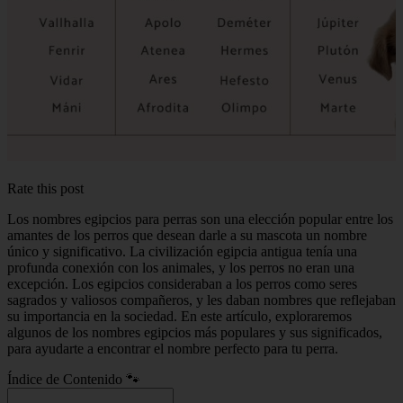
Rate this post
Los nombres egipcios para perras son una elección popular entre los
amantes de los perros que desean darle a su mascota un nombre
único y significativo. La civilización egipcia antigua tenía una
profunda conexión con los animales, y los perros no eran una
excepción. Los egipcios consideraban a los perros como seres
sagrados y valiosos compañeros, y les daban nombres que reflejaban
su importancia en la sociedad. En este artículo, exploraremos
algunos de los nombres egipcios más populares y sus significados,
para ayudarte a encontrar el nombre perfecto para tu perra.
Índice de Contenido 🐾