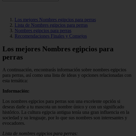
Los mejores Nombres egipcios para perras
Lista de Nombres egipcios para perras
Nombres egipcios para perras
Recomendaciones Finales y Consejos
Los mejores Nombres egipcios para
perras
A continuación, encontrarás información sobre nombres egipcios
para perras, así como una lista de ideas y opciones relacionadas con
esta temática:
Información:
Los nombres egipcios para perras son una excelente opción si
deseas darle a tu mascota un nombre único y con un significado
histórico. La cultura egipcia antigua tenía una gran influencia en la
sociedad y su lenguaje, por lo que sus nombres son interesantes y
evocadores.
Lista de nombres egipcios para perras: