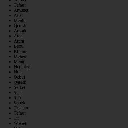
Tefnut
Amunet
Anat
Menhit
Qetesh
Ammit
Aten
Atum
Benu
Khnum
Mehen
Mentu
Nephthys
Nun
Qebui
Qetesh
Serket
Shai
Shu
Sobek
Tatenen
Tefnut
Tit
Wosret