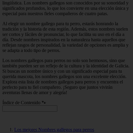
lingüística. Los nombres gallegos son conocidos por su sonoridad y
significados profundos, lo que los convierte en una elección única y
especial para nuestros fieles compañeros de cuatro patas.
Al elegir un nombre gallego para tu perro, estarás honrando la
tradición y la historia de esta región. Además, estos nombres suelen
ser cortos y fáciles de pronunciar, lo que facilita su uso en el día a
día. Desde nombres inspirados en la naturaleza hasta aquellos que
reflejan rasgos de personalidad, la variedad de opciones es amplia y
se adapta a todo tipo de perros.
Los nombres gallegos para perros no solo son hermosos, sino que
también pueden ser un reflejo de la cultura y la identidad de Galicia.
Si buscas un nombre único y con un significado especial para tu
querida mascota, los nombres gallegos son una excelente elección.
Explora esta lista de nombres gallegos para perros y encuentra el
perfecto para tu fiel compañero. ¡Seguro que juntos vivirán
aventuras llenas de amor y alegría!
Índice de Contenido 🐾
Los mejores Nombres gallegos para perros