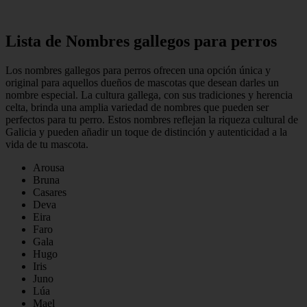
Lista de Nombres gallegos para perros
Los nombres gallegos para perros ofrecen una opción única y
original para aquellos dueños de mascotas que desean darles un
nombre especial. La cultura gallega, con sus tradiciones y herencia
celta, brinda una amplia variedad de nombres que pueden ser
perfectos para tu perro. Estos nombres reflejan la riqueza cultural de
Galicia y pueden añadir un toque de distinción y autenticidad a la
vida de tu mascota.
Arousa
Bruna
Casares
Deva
Eira
Faro
Gala
Hugo
Iris
Juno
Lúa
Mael