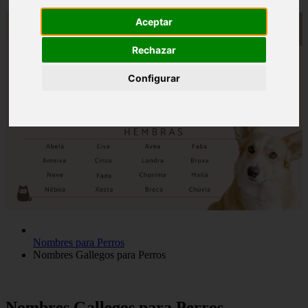
Aceptar
Rechazar
Configurar
Nombres para Perros
Nombres Gallegos para Perros
Nombres Gallegos para Perros