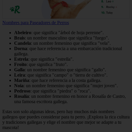
Nombres para Paseadores de Perros
Abeleiro
: que significa "árbol de hoja perenne".
Brais
: un nombre masculino que significa "fuego".
Candela
: un nombre femenino que significa "vela".
Dorna
: que hace referencia a una embarcación tradicional
gallega.
Estrela
: que significa "estrella".
Froito
: que significa "fruto".
Galla
: un nombre femenino que significa "gallo".
Leira
: que significa "campo" o "tierra de cultivo".
Mariña
: que hace referencia a la costa gallega.
Noia
: un nombre femenino que significa "mujer joven".
Pedroso
: que significa "piedra" o "roca".
Rosalía
: un nombre femenino en honor a Rosalía de Castro,
una famosa escritora gallega.
Estas son solo algunas ideas, pero hay muchos más nombres
gallegos que puedes considerar para tu perro. ¡Explora la rica cultura
y tradiciones gallegas y elige el nombre que mejor se adapte a tu
mascota!