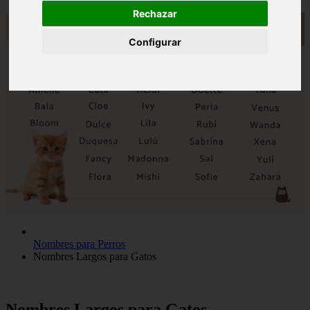
Rechazar
Configurar
Nombres para Perros
Nombres Largos para Gatos
Nombres Largos para Gatos