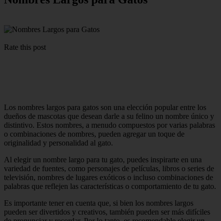
Rate this post
Los nombres largos para gatos son una elección popular entre los
dueños de mascotas que desean darle a su felino un nombre único y
distintivo. Estos nombres, a menudo compuestos por varias palabras
o combinaciones de nombres, pueden agregar un toque de
originalidad y personalidad al gato.
Al elegir un nombre largo para tu gato, puedes inspirarte en una
variedad de fuentes, como personajes de películas, libros o series de
televisión, nombres de lugares exóticos o incluso combinaciones de
palabras que reflejen las características o comportamiento de tu gato.
Es importante tener en cuenta que, si bien los nombres largos
pueden ser divertidos y creativos, también pueden ser más difíciles
de pronunciar y recordar. Por lo tanto, es recomendable elegir un