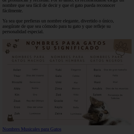
nombre que sea fácil de decir y que el gato pueda reconocer
fácilmente.
Ya sea que prefieras un nombre elegante, divertido o único,
asegúrate de que sea cómodo para tu gato y que refleje su
personalidad especial.
Nombres Musicales para Gatos