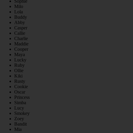
Sophie
Milo
Lola
Buddy
Abby
Casper
Callie
Charlie
Maddie
Cooper
Maya
Lucky
Ruby
Ollie
Kiki
Rusty
Cookie
Oscar
Princess
Simba
Lucy
Smokey
Zoey
Bandit
Mia