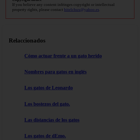
If you believe any content infringes copyright or intellectual
property rights, please contact
bitelchux@yahoo.es
.
Relaccionados
Cómo actuar frente a un gato herido
Nombres para gatos en inglés
Los gatos de Leonardo
Los bostezos del gato.
Las distancias de los gatos
Los gatos de dEmo.