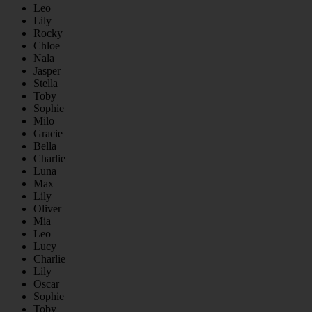
Leo
Lily
Rocky
Chloe
Nala
Jasper
Stella
Toby
Sophie
Milo
Gracie
Bella
Charlie
Luna
Max
Lily
Oliver
Mia
Leo
Lucy
Charlie
Lily
Oscar
Sophie
Toby