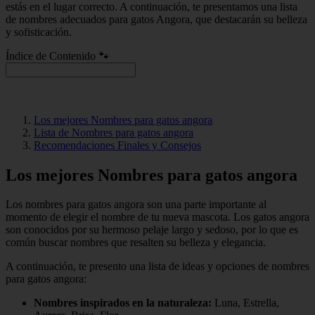
estás en el lugar correcto. A continuación, te presentamos una lista
de nombres adecuados para gatos Angora, que destacarán su belleza
y sofisticación.
Índice de Contenido 🐾
Los mejores Nombres para gatos angora
Lista de Nombres para gatos angora
Recomendaciones Finales y Consejos
Los mejores Nombres para gatos angora
Los nombres para gatos angora son una parte importante al
momento de elegir el nombre de tu nueva mascota. Los gatos angora
son conocidos por su hermoso pelaje largo y sedoso, por lo que es
común buscar nombres que resalten su belleza y elegancia.
A continuación, te presento una lista de ideas y opciones de nombres
para gatos angora:
Nombres inspirados en la naturaleza:
Luna, Estrella,