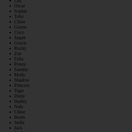
Lily
Oscar
Sophie
Toby
Chloe
Gizmo
Coco
Jasper
Gracie
Rocky
Zoe
Felix
Penny
Sammy
Molly
Shadow
Princess
Tiger
Daisy
Harley
Nala
Chloe
Boots
Stella
Jack