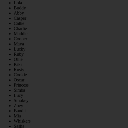
Lola
Buddy
Abby
Casper
Callie
Charlie
Maddie
Cooper
Maya
Lucky
Ruby
Ollie
Kiki
Rusty
Cookie
Oscar
Princess
Simba
Lucy
Smokey
Zoey
Bandit
Mia
Whiskers
Sasha