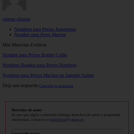
veimar choque
Nombres para Perros Juguetones
Nombre para Perro Marron
Más Mascotas Exóticas
Nombre para Perras Border Collie
Nombres Bonitos para Perros Hombres
Nombres para Perros Machos en Japonés Anime
Deja una respuesta
Cancelar la respuesta
Derechos de autor
Si cree que algún contenido infringe derechos de autor o propiedad
intelectual, contacte en
bitelchux@yahoo.es
.
Copyright notice