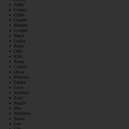
Abby
Casper
Callie
Charlie
Maddie
Cooper
Maya
Lucky
Ruby
Ollie
Kiki
Rusty
Cookie
Oscar
Princess
Simba
Lucy
Smokey
Zoey
Bandit
Mia
Whiskers
Sasha
Leo
Lily