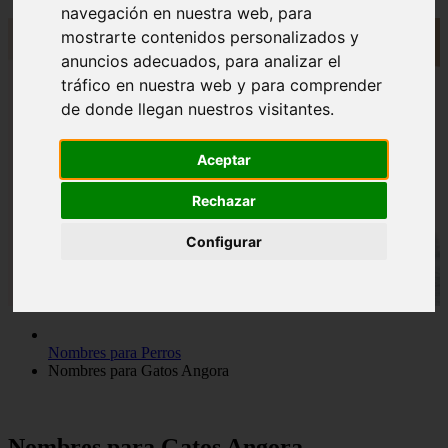
navegación en nuestra web, para
mostrarte contenidos personalizados y
anuncios adecuados, para analizar el
tráfico en nuestra web y para comprender
de donde llegan nuestros visitantes.
Aceptar
Rechazar
Configurar
Nombres para Perros
Nombres para Gatos Angora
Nombres para Gatos Angora