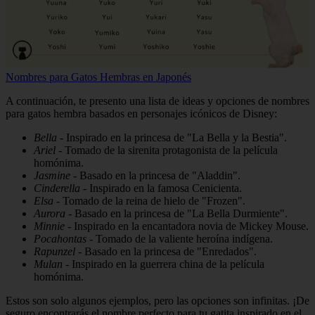
Nombres para Gatos Hembras en Japonés
A continuación, te presento una lista de ideas y opciones de nombres
para gatos hembra basados en personajes icónicos de Disney:
Bella
- Inspirado en la princesa de "La Bella y la Bestia".
Ariel
- Tomado de la sirenita protagonista de la película
homónima.
Jasmine
- Basado en la princesa de "Aladdin".
Cinderella
- Inspirado en la famosa Cenicienta.
Elsa
- Tomado de la reina de hielo de "Frozen".
Aurora
- Basado en la princesa de "La Bella Durmiente".
Minnie
- Inspirado en la encantadora novia de Mickey Mouse.
Pocahontas
- Tomado de la valiente heroína indígena.
Rapunzel
- Basado en la princesa de "Enredados".
Mulan
- Inspirado en la guerrera china de la película
homónima.
Estos son solo algunos ejemplos, pero las opciones son infinitas. ¡De
seguro encontrarás el nombre perfecto para tu gatita inspirado en el