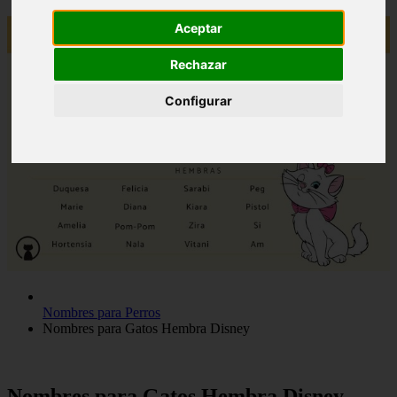
Aceptar
Rechazar
Configurar
Nombres para Perros
Nombres para Gatos Hembra Disney
Nombres para Gatos Hembra Disney