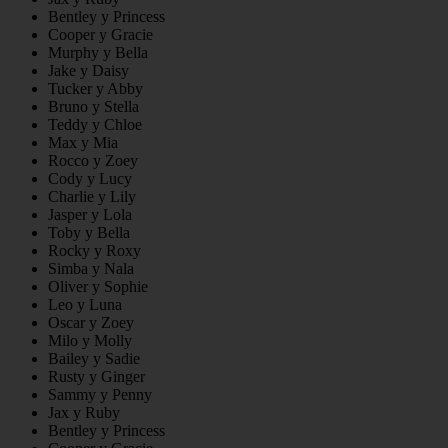
Bentley y Princess
Cooper y Gracie
Murphy y Bella
Jake y Daisy
Tucker y Abby
Bruno y Stella
Teddy y Chloe
Max y Mia
Rocco y Zoey
Cody y Lucy
Charlie y Lily
Jasper y Lola
Toby y Bella
Rocky y Roxy
Simba y Nala
Oliver y Sophie
Leo y Luna
Oscar y Zoey
Milo y Molly
Bailey y Sadie
Rusty y Ginger
Sammy y Penny
Jax y Ruby
Bentley y Princess