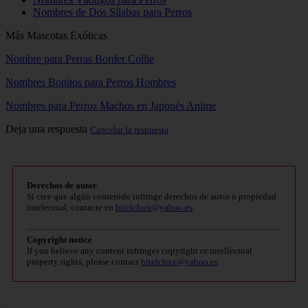
Nombres de Dos Sílabas para Perros
Más Mascotas Exóticas
Nombre para Perras Border Collie
Nombres Bonitos para Perros Hombres
Nombres para Perros Machos en Japonés Anime
Deja una respuesta
Cancelar la respuesta
Derechos de autor
Si cree que algún contenido infringe derechos de autor o propiedad
intelectual, contacte en
bitelchux@yahoo.es
.
Copyright notice
If you believe any content infringes copyright or intellectual
property rights, please contact
bitelchux@yahoo.es
.