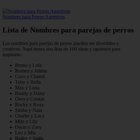
Nombres para Perros Agresivos
Lista de Nombres para parejas de perros
Los nombres para parejas de perros pueden ser divertidos y
creativos. Aquí tienes una lista de 100 ideas y opciones para
inspirarte:
Bruno y Lola
Romeo y Julieta
Coco y Chanel
Toby y Bella
Max y Luna
Buddy y Daisy
Oreo y Cookie
Rocky y Roxy
Simba y Nala
Charlie y Lucy
Milo y Lily
Oscar y Zoey
Leo y Mia
Bailey y Sadie