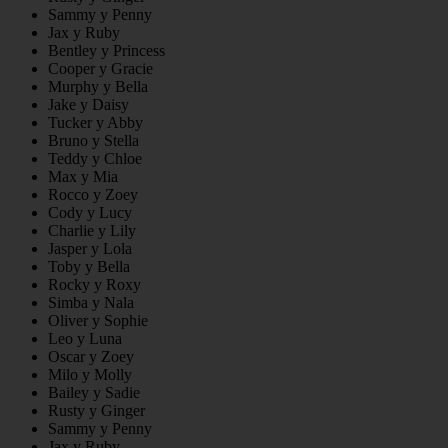
Sammy y Penny
Jax y Ruby
Bentley y Princess
Cooper y Gracie
Murphy y Bella
Jake y Daisy
Tucker y Abby
Bruno y Stella
Teddy y Chloe
Max y Mia
Rocco y Zoey
Cody y Lucy
Charlie y Lily
Jasper y Lola
Toby y Bella
Rocky y Roxy
Simba y Nala
Oliver y Sophie
Leo y Luna
Oscar y Zoey
Milo y Molly
Bailey y Sadie
Rusty y Ginger
Sammy y Penny
Jax y Ruby