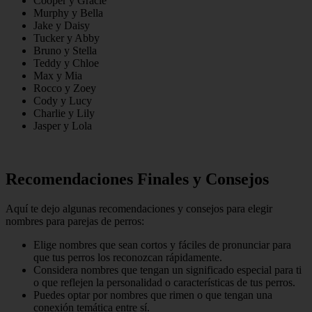
Cooper y Gracie
Murphy y Bella
Jake y Daisy
Tucker y Abby
Bruno y Stella
Teddy y Chloe
Max y Mia
Rocco y Zoey
Cody y Lucy
Charlie y Lily
Jasper y Lola
Recomendaciones Finales y Consejos
Aquí te dejo algunas recomendaciones y consejos para elegir
nombres para parejas de perros:
Elige nombres que sean cortos y fáciles de pronunciar para
que tus perros los reconozcan rápidamente.
Considera nombres que tengan un significado especial para ti
o que reflejen la personalidad o características de tus perros.
Puedes optar por nombres que rimen o que tengan una
conexión temática entre sí.