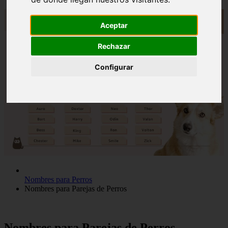
Aceptar
Rechazar
Configurar
Nombres para Perros
Nombres para Parejas de Perros
Nombres para Parejas de Perros