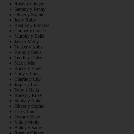
Rusty y Ginger
Sammy y Penny
Oliver y Sophie
Jax y Ruby
Bentley y Princess
Cooper y Gracie
Murphy y Bella
Jake y Molly
Tucker y Abby
Bruno y Stella
Teddy y Daisy
Max y Mia
Rocco y Zoey
Cody y Lucy
Charlie y Lily
Jasper y Lola
Toby y Bella
Rocky y Roxy
Simba y Nala
Oliver y Sophie
Leo y Luna
Oscar y Zoey
Milo y Molly
Bailey y Sadie
Rusty y Ginger