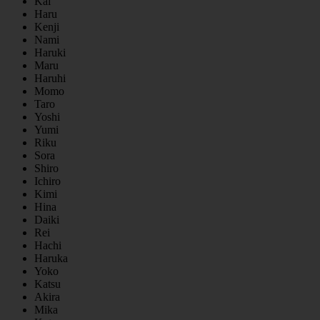
Kai
Haru
Kenji
Nami
Haruki
Maru
Haruhi
Momo
Taro
Yoshi
Yumi
Riku
Sora
Shiro
Ichiro
Kimi
Hina
Daiki
Rei
Hachi
Haruka
Yoko
Katsu
Akira
Mika