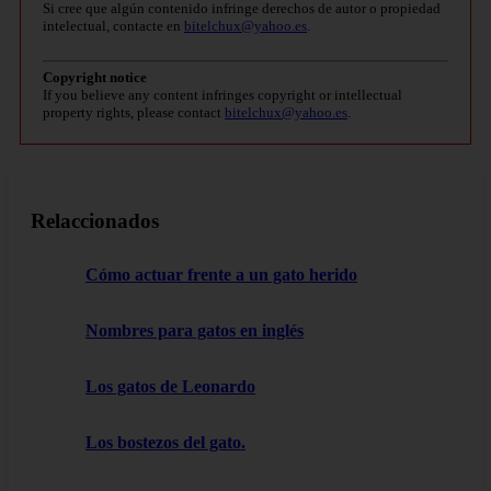
Si cree que algún contenido infringe derechos de autor o propiedad
intelectual, contacte en
bitelchux@yahoo.es
.
Copyright notice
If you believe any content infringes copyright or intellectual
property rights, please contact
bitelchux@yahoo.es
.
Relaccionados
Cómo actuar frente a un gato herido
Nombres para gatos en inglés
Los gatos de Leonardo
Los bostezos del gato.