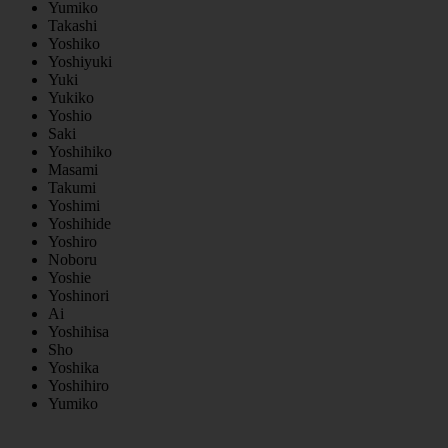
Yumiko
Takashi
Yoshiko
Yoshiyuki
Yuki
Yukiko
Yoshio
Saki
Yoshihiko
Masami
Takumi
Yoshimi
Yoshihide
Yoshiro
Noboru
Yoshie
Yoshinori
Ai
Yoshihisa
Sho
Yoshika
Yoshihiro
Yumiko