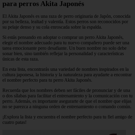
para perros Akita Japonés
El Akita Japonés es una raza de perro originaria de Japón, conocida
por su belleza, lealtad y valentía. Estos perros son reconocidos por
su pelaje denso y su cola enroscada sobre la espalda.
Si estás pensando en adoptar o comprar un perro Akita Japonés,
elegir el nombre adecuado para tu nuevo compañero puede ser una
tarea emocionante pero desafiante. Un buen nombre no solo debe
sonar bien, sino también reflejar la personalidad y características
únicas de esta raza.
En esta lista, encontrarás una variedad de nombres inspirados en la
cultura japonesa, la historia y la naturaleza para ayudarte a encontrar
el nombre perfecto para tu perro Akita Japonés.
Recuerda que los nombres deben ser fáciles de pronunciar y de una
o dos sílabas para facilitar el entrenamiento y la comunicación con tu
perro. Además, es importante asegurarte de que el nombre que elijas
no se parezca a ninguna orden de entrenamiento o comando común.
¡Explora la lista y encuentra el nombre perfecto para tu fiel amigo de
cuatro patas!