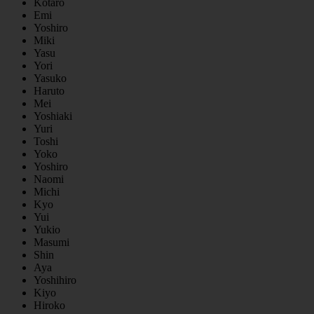
Kotaro
Emi
Yoshiro
Miki
Yasu
Yori
Yasuko
Haruto
Mei
Yoshiaki
Yuri
Toshi
Yoko
Yoshiro
Naomi
Michi
Kyo
Yui
Yukio
Masumi
Shin
Aya
Yoshihiro
Kiyo
Hiroko