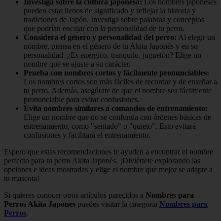
Investiga sobre la cultura japonesa:
Los nombres japoneses
pueden estar llenos de significado y reflejar la historia y
tradiciones de Japón. Investiga sobre palabras y conceptos
que podrían encajar con la personalidad de tu perro.
Considera el género y personalidad del perro:
Al elegir un
nombre, piensa en el género de tu Akita Japonés y en su
personalidad. ¿Es enérgico, tranquilo, juguetón? Elige un
nombre que se ajuste a su carácter.
Prueba con nombres cortos y fácilmente pronunciables:
Los nombres cortos son más fáciles de recordar y de enseñar a
tu perro. Además, asegúrate de que el nombre sea fácilmente
pronunciable para evitar confusiones.
Evita nombres similares a comandos de entrenamiento:
Elige un nombre que no se confunda con órdenes básicas de
entrenamiento, como "sentado" o "quieto". Esto evitará
confusiones y facilitará el entrenamiento.
Espero que estas recomendaciones te ayuden a encontrar el nombre
perfecto para tu perro Akita Japonés. ¡Diviértete explorando las
opciones e ideas mostradas y elige el nombre que mejor se adapte a
tu mascota!
Si quieres conocer otros artículos parecidos a
Nombres para
Perros Akita Japones
puedes visitar la categoría
Nombres para
Perros
.