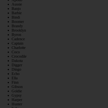
Aussie
Banjo
Barbie
Bindi
Boomer
Brandy
Brooklyn
Byron
Cadence
Captain
Charlotte
Coco
Crocodile
Dakota
Digger
Dingo
Echo
Ella
Finn
Gibson
Goldie
Gypsy
Harper
Hunter