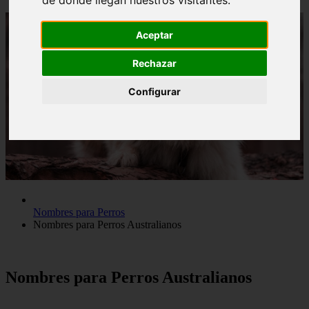
de donde llegan nuestros visitantes.
Aceptar
Rechazar
Configurar
Nombres para Perros
Nombres para Perros Australianos
Nombres para Perros Australianos