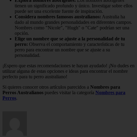
Explora nombres aborígenes:
Los nombres aborígenes
tienen un significado profundo y único. Investigar sobre ellos
puede ser una excelente fuente de inspiración.
Considera nombres famosos australianos:
Australia ha
dado al mundo grandes personalidades en diferentes campos.
Nombres como "Nicole", "Hugh" o "Cate" podrían ser una
opción.
Elige un nombre que se ajuste a la personalidad de tu
perro:
Observa el comportamiento y características de tu
perro para encontrar un nombre que se ajuste a su
personalidad.
¡Espero que estas recomendaciones te hayan ayudado! ¡No dudes en
utilizar alguna de estas opciones e ideas para encontrar el nombre
perfecto para tu perro australiano!
Si quieres conocer otros artículos parecidos a
Nombres para
Perros Australianos
puedes visitar la categoría
Nombres para
Perros
.