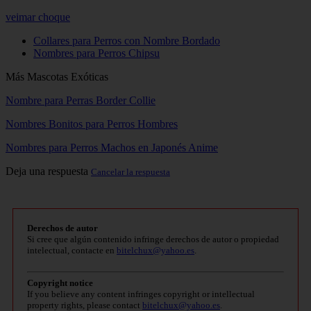
veimar choque
Collares para Perros con Nombre Bordado
Nombres para Perros Chipsu
Más Mascotas Exóticas
Nombre para Perras Border Collie
Nombres Bonitos para Perros Hombres
Nombres para Perros Machos en Japonés Anime
Deja una respuesta
Cancelar la respuesta
Derechos de autor
Si cree que algún contenido infringe derechos de autor o propiedad
intelectual, contacte en
bitelchux@yahoo.es
.
Copyright notice
If you believe any content infringes copyright or intellectual
property rights, please contact
bitelchux@yahoo.es
.