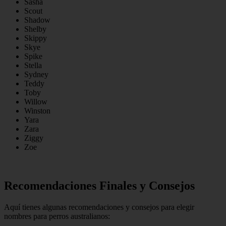
Sasha
Scout
Shadow
Shelby
Skippy
Skye
Spike
Stella
Sydney
Teddy
Toby
Willow
Winston
Yara
Zara
Ziggy
Zoe
Recomendaciones Finales y Consejos
Aquí tienes algunas recomendaciones y consejos para elegir
nombres para perros australianos: