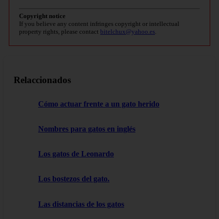
Copyright notice
If you believe any content infringes copyright or intellectual
property rights, please contact
bitelchux@yahoo.es
.
Relaccionados
Cómo actuar frente a un gato herido
Nombres para gatos en inglés
Los gatos de Leonardo
Los bostezos del gato.
Las distancias de los gatos