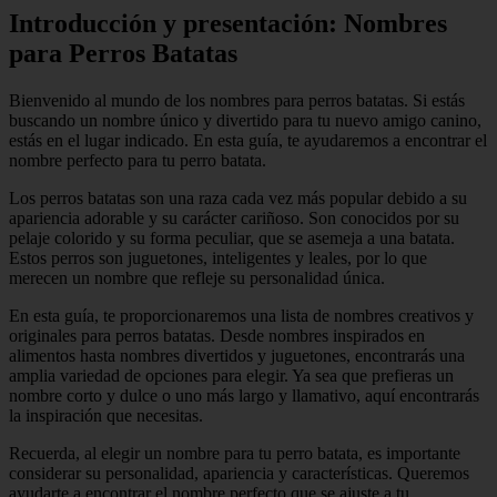
Introducción y presentación: Nombres
para Perros Batatas
Bienvenido al mundo de los nombres para perros batatas. Si estás
buscando un nombre único y divertido para tu nuevo amigo canino,
estás en el lugar indicado. En esta guía, te ayudaremos a encontrar el
nombre perfecto para tu perro batata.
Los perros batatas son una raza cada vez más popular debido a su
apariencia adorable y su carácter cariñoso. Son conocidos por su
pelaje colorido y su forma peculiar, que se asemeja a una batata.
Estos perros son juguetones, inteligentes y leales, por lo que
merecen un nombre que refleje su personalidad única.
En esta guía, te proporcionaremos una lista de nombres creativos y
originales para perros batatas. Desde nombres inspirados en
alimentos hasta nombres divertidos y juguetones, encontrarás una
amplia variedad de opciones para elegir. Ya sea que prefieras un
nombre corto y dulce o uno más largo y llamativo, aquí encontrarás
la inspiración que necesitas.
Recuerda, al elegir un nombre para tu perro batata, es importante
considerar su personalidad, apariencia y características. Queremos
ayudarte a encontrar el nombre perfecto que se ajuste a tu