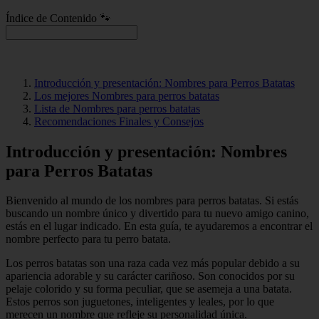
Índice de Contenido 🐾
Introducción y presentación: Nombres para Perros Batatas
Los mejores Nombres para perros batatas
Lista de Nombres para perros batatas
Recomendaciones Finales y Consejos
Introducción y presentación: Nombres
para Perros Batatas
Bienvenido al mundo de los nombres para perros batatas. Si estás
buscando un nombre único y divertido para tu nuevo amigo canino,
estás en el lugar indicado. En esta guía, te ayudaremos a encontrar el
nombre perfecto para tu perro batata.
Los perros batatas son una raza cada vez más popular debido a su
apariencia adorable y su carácter cariñoso. Son conocidos por su
pelaje colorido y su forma peculiar, que se asemeja a una batata.
Estos perros son juguetones, inteligentes y leales, por lo que
merecen un nombre que refleje su personalidad única.