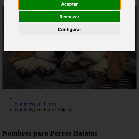
Aceptar
Rechazar
Configurar
Nombres para Perros
Nombres para Perros Batatas
Nombres para Perros Batatas