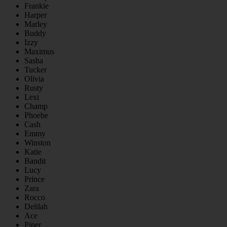
Frankie
Harper
Marley
Buddy
Izzy
Maximus
Sasha
Tucker
Olivia
Rusty
Lexi
Champ
Phoebe
Cash
Emmy
Winston
Katie
Bandit
Lucy
Prince
Zara
Rocco
Delilah
Ace
Piper