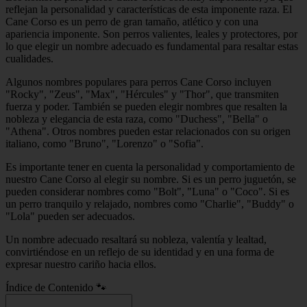
reflejan la personalidad y características de esta imponente raza. El
Cane Corso es un perro de gran tamaño, atlético y con una
apariencia imponente. Son perros valientes, leales y protectores, por
lo que elegir un nombre adecuado es fundamental para resaltar estas
cualidades.
Algunos nombres populares para perros Cane Corso incluyen
"Rocky", "Zeus", "Max", "Hércules" y "Thor", que transmiten
fuerza y poder. También se pueden elegir nombres que resalten la
nobleza y elegancia de esta raza, como "Duchess", "Bella" o
"Athena". Otros nombres pueden estar relacionados con su origen
italiano, como "Bruno", "Lorenzo" o "Sofia".
Es importante tener en cuenta la personalidad y comportamiento de
nuestro Cane Corso al elegir su nombre. Si es un perro juguetón, se
pueden considerar nombres como "Bolt", "Luna" o "Coco". Si es
un perro tranquilo y relajado, nombres como "Charlie", "Buddy" o
"Lola" pueden ser adecuados.
Un nombre adecuado resaltará su nobleza, valentía y lealtad,
convirtiéndose en un reflejo de su identidad y en una forma de
expresar nuestro cariño hacia ellos.
Índice de Contenido 🐾