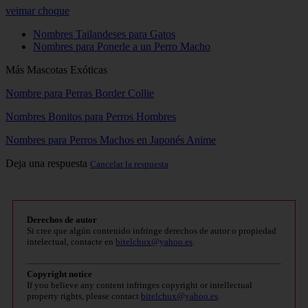
veimar choque
Nombres Tailandeses para Gatos
Nombres para Ponerle a un Perro Macho
Más Mascotas Exóticas
Nombre para Perras Border Collie
Nombres Bonitos para Perros Hombres
Nombres para Perros Machos en Japonés Anime
Deja una respuesta
Cancelar la respuesta
Derechos de autor
Si cree que algún contenido infringe derechos de autor o propiedad
intelectual, contacte en
bitelchux@yahoo.es
.
Copyright notice
If you believe any content infringes copyright or intellectual
property rights, please contact
bitelchux@yahoo.es
.