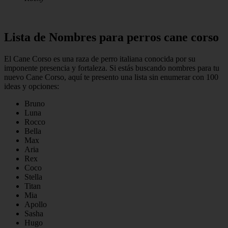
Lista de Nombres para perros cane corso
El Cane Corso es una raza de perro italiana conocida por su
imponente presencia y fortaleza. Si estás buscando nombres para tu
nuevo Cane Corso, aquí te presento una lista sin enumerar con 100
ideas y opciones:
Bruno
Luna
Rocco
Bella
Max
Aria
Rex
Coco
Stella
Titan
Mia
Apollo
Sasha
Hugo