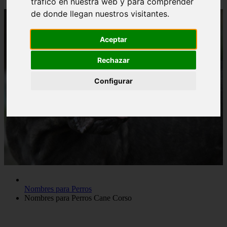
tráfico en nuestra web y para comprender
de donde llegan nuestros visitantes.
Aceptar
Rechazar
Configurar
Nombres para Perros
Nombres para Perros Cane Corso