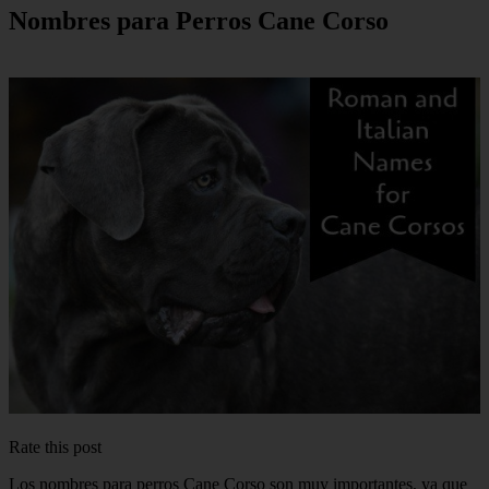
Nombres para Perros Cane Corso
Rate this post
Los nombres para perros Cane Corso son muy importantes, ya que