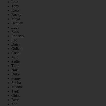
Lola
Toby
Roxy
Rocky
Maya
Bentley
Lucy
Zeus
Princess
Leo
Daisy
Goliath
Coco
Milo
Sadie
Thor
Nala
Duke
Penny
Simba
Maddie
Tank
Chloe
Bear
Zoe