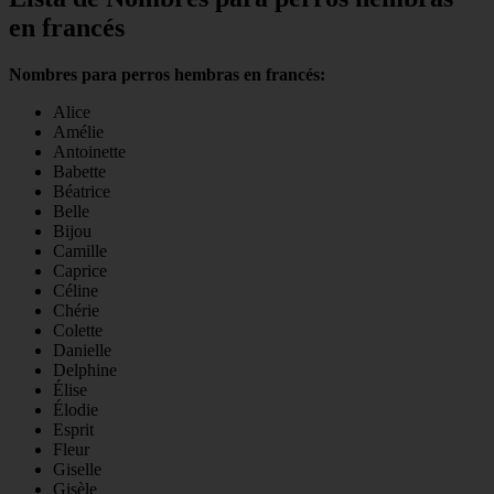
en francés
Nombres para perros hembras en francés:
Alice
Amélie
Antoinette
Babette
Béatrice
Belle
Bijou
Camille
Caprice
Céline
Chérie
Colette
Danielle
Delphine
Élise
Élodie
Esprit
Fleur
Giselle
Gisèle