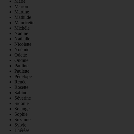
Marie
Marion
Martine
Mathilde
Mauricette
Michèle
Nadine
Nathalie
Nicolette
Noémie
Odette
Ondine
Pauline
Paulette
Pénélope
Renée
Rosette
Sabine
Séverine
Sidonie
Solange
Sophie
Suzanne
Sylvie
Thérèse