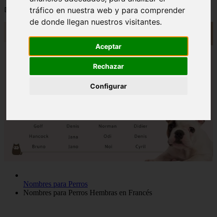
📅 12/06/2025
tráfico en nuestra web y para comprender
de donde llegan nuestros visitantes.
Aceptar
Rechazar
Configurar
Nombres para Perros
Nombres para Perros Hembras en Francés