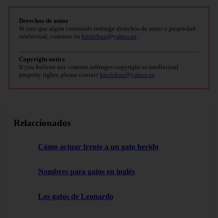
Derechos de autor
Si cree que algún contenido infringe derechos de autor o propiedad
intelectual, contacte en
bitelchux@yahoo.es
.
Copyright notice
If you believe any content infringes copyright or intellectual
property rights, please contact
bitelchux@yahoo.es
.
Relaccionados
Cómo actuar frente a un gato herido
Nombres para gatos en inglés
Los gatos de Leonardo