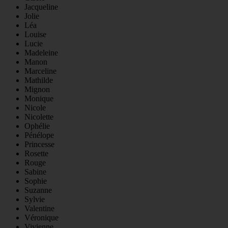
Jacqueline
Jolie
Léa
Louise
Lucie
Madeleine
Manon
Marceline
Mathilde
Mignon
Monique
Nicole
Nicolette
Ophélie
Pénélope
Princesse
Rosette
Rouge
Sabine
Sophie
Suzanne
Sylvie
Valentine
Véronique
Vivienne