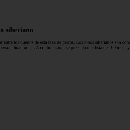
o siberiano
entre los dueños de esta raza de perros. Los lobos siberianos son cono
personalidad única. A continuación, se presenta una lista de 100 ideas 