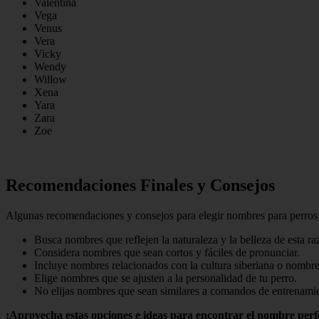
Valentina
Vega
Venus
Vera
Vicky
Wendy
Willow
Xena
Yara
Zara
Zoe
Recomendaciones Finales y Consejos
Algunas recomendaciones y consejos para elegir nombres para perros
Busca nombres que reflejen la naturaleza y la belleza de esta ra
Considera nombres que sean cortos y fáciles de pronunciar.
Incluye nombres relacionados con la cultura siberiana o nombre
Elige nombres que se ajusten a la personalidad de tu perro.
No elijas nombres que sean similares a comandos de entrenamie
¡Aprovecha estas opciones e ideas para encontrar el nombre perfe