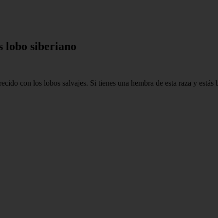
 lobo siberiano
recido con los lobos salvajes. Si tienes una hembra de esta raza y está