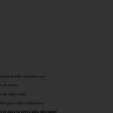
 hembras lobo siberiano son:
za de perro.
s de origen ruso.
nto para evitar confusiones.
cto para tu perro lobo siberiano!