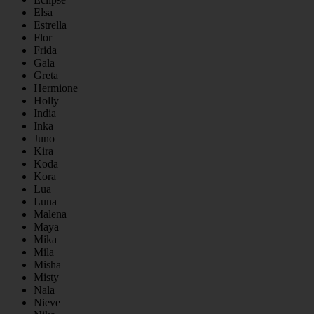
Elsa
Estrella
Flor
Frida
Gala
Greta
Hermione
Holly
India
Inka
Juno
Kira
Koda
Kora
Lua
Luna
Malena
Maya
Mika
Mila
Misha
Misty
Nala
Nieve