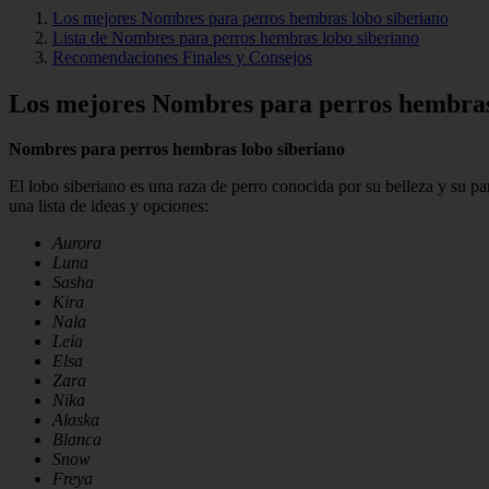
Los mejores Nombres para perros hembras lobo siberiano
Lista de Nombres para perros hembras lobo siberiano
Recomendaciones Finales y Consejos
Los mejores Nombres para perros hembras
Nombres para perros hembras lobo siberiano
El lobo siberiano es una raza de perro conocida por su belleza y su pa
una lista de ideas y opciones:
Aurora
Luna
Sasha
Kira
Nala
Leia
Elsa
Zara
Nika
Alaska
Blanca
Snow
Freya