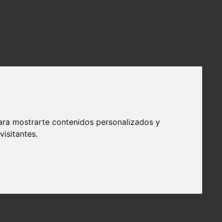
ara mostrarte contenidos personalizados y
isitantes.