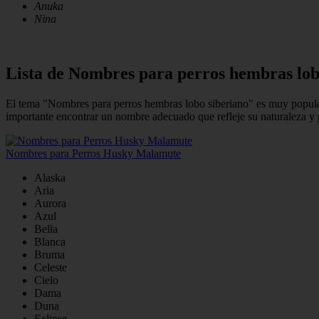
Anuka
Nina
Lista de Nombres para perros hembras lob
El tema "Nombres para perros hembras lobo siberiano" es muy popular 
importante encontrar un nombre adecuado que refleje su naturaleza y 
Nombres para Perros Husky Malamute
Alaska
Aria
Aurora
Azul
Bella
Blanca
Bruma
Celeste
Cielo
Dama
Duna
Eclipse