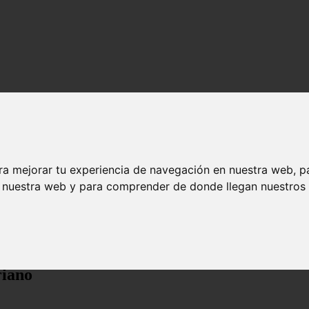
ra mejorar tu experiencia de navegación en nuestra web, p
n nuestra web y para comprender de donde llegan nuestros v
riano