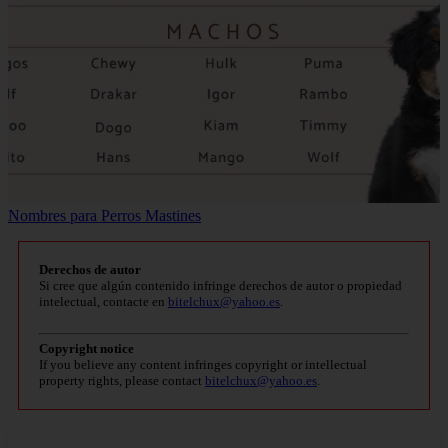
Nombres para Perros Mastines
Derechos de autor
Si cree que algún contenido infringe derechos de autor o propiedad
intelectual, contacte en
bitelchux@yahoo.es
.
Copyright notice
If you believe any content infringes copyright or intellectual
property rights, please contact
bitelchux@yahoo.es
.