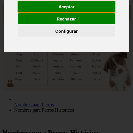
Aceptar
Rechazar
Configurar
Nombres para Perros
Nombres para Perros Históricos
Nombres para Perros Históricos