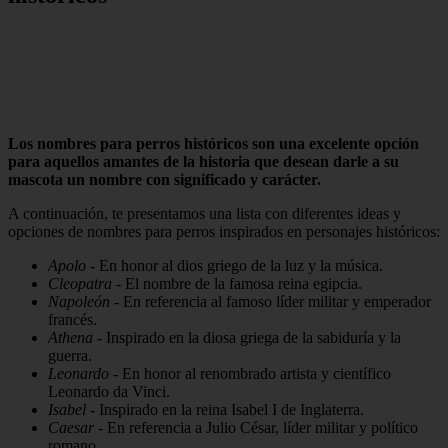
Los nombres para perros históricos son una excelente opción
para aquellos amantes de la historia que desean darle a su
mascota un nombre con significado y carácter.
A continuación, te presentamos una lista con diferentes ideas y
opciones de nombres para perros inspirados en personajes históricos:
Apolo
- En honor al dios griego de la luz y la música.
Cleopatra
- El nombre de la famosa reina egipcia.
Napoleón
- En referencia al famoso líder militar y emperador
francés.
Athena
- Inspirado en la diosa griega de la sabiduría y la
guerra.
Leonardo
- En honor al renombrado artista y científico
Leonardo da Vinci.
Isabel
- Inspirado en la reina Isabel I de Inglaterra.
Caesar
- En referencia a Julio César, líder militar y político
romano.