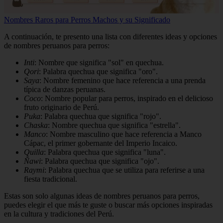
Nombres Raros para Perros Machos y su Significado
A continuación, te presento una lista con diferentes ideas y opciones
de nombres peruanos para perros:
Inti
: Nombre que significa "sol" en quechua.
Qori
: Palabra quechua que significa "oro".
Saya
: Nombre femenino que hace referencia a una prenda
típica de danzas peruanas.
Coco
: Nombre popular para perros, inspirado en el delicioso
fruto originario de Perú.
Puka
: Palabra quechua que significa "rojo".
Chaska
: Nombre quechua que significa "estrella".
Manco
: Nombre masculino que hace referencia a Manco
Cápac, el primer gobernante del Imperio Incaico.
Quilla
: Palabra quechua que significa "luna".
Ñawi
: Palabra quechua que significa "ojo".
Raymi
: Palabra quechua que se utiliza para referirse a una
fiesta tradicional.
Estas son solo algunas ideas de nombres peruanos para perros,
puedes elegir el que más te guste o buscar más opciones inspiradas
en la cultura y tradiciones del Perú.