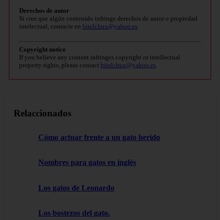
Derechos de autor
Si cree que algún contenido infringe derechos de autor o propiedad
intelectual, contacte en
bitelchux@yahoo.es
.
Copyright notice
If you believe any content infringes copyright or intellectual
property rights, please contact
bitelchux@yahoo.es
.
Relaccionados
Cómo actuar frente a un gato herido
Nombres para gatos en inglés
Los gatos de Leonardo
Los bostezos del gato.