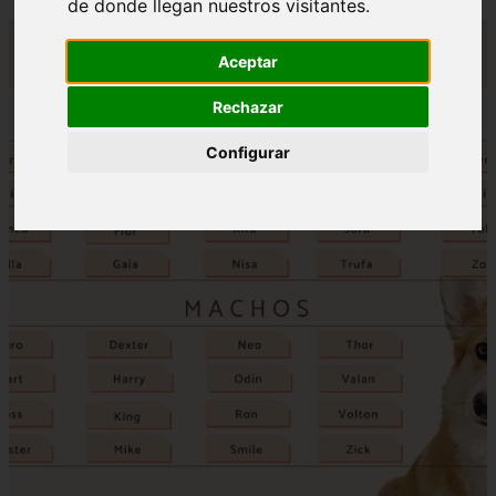
de donde llegan nuestros visitantes.
Aceptar
Rechazar
Configurar