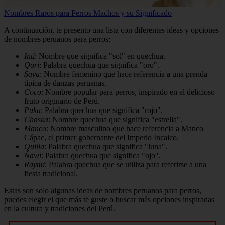
Nombres Raros para Perros Machos y su Significado
A continuación, te presento una lista con diferentes ideas y opciones
de nombres peruanos para perros:
Inti
: Nombre que significa "sol" en quechua.
Qori
: Palabra quechua que significa "oro".
Saya
: Nombre femenino que hace referencia a una prenda
típica de danzas peruanas.
Coco
: Nombre popular para perros, inspirado en el delicioso
fruto originario de Perú.
Puka
: Palabra quechua que significa "rojo".
Chaska
: Nombre quechua que significa "estrella".
Manco
: Nombre masculino que hace referencia a Manco
Cápac, el primer gobernante del Imperio Incaico.
Quilla
: Palabra quechua que significa "luna".
Ñawi
: Palabra quechua que significa "ojo".
Raymi
: Palabra quechua que se utiliza para referirse a una
fiesta tradicional.
Estas son solo algunas ideas de nombres peruanos para perros,
puedes elegir el que más te guste o buscar más opciones inspiradas
en la cultura y tradiciones del Perú.